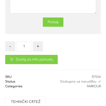
Pošalji
-
+
Dodaj za info ponudu
SKU
R7504
Status
Dostupno uz narudžbu
Categories
PARKOUR
TEHNIČKI CRTEŽ