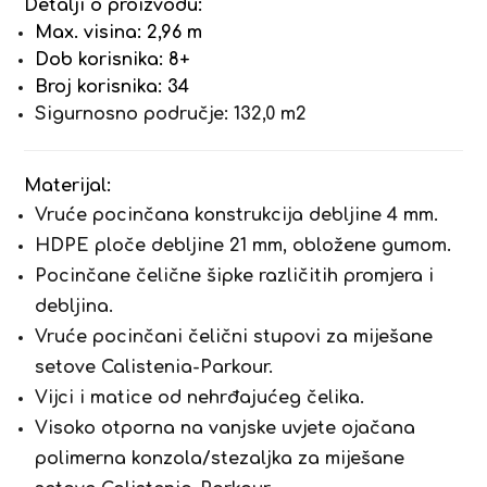
Detalji o proizvodu:
Max. visina: 2,96 m
Dob korisnika: 8+
Broj korisnika: 34
Sigurnosno područje: 132,0 m2
Materijal:
Vruće pocinčana konstrukcija debljine 4 mm.
HDPE ploče debljine 21 mm, obložene gumom.
Pocinčane čelične šipke različitih promjera i
debljina.
Vruće pocinčani čelični stupovi za miješane
setove Calistenia-Parkour.
Vijci i matice od nehrđajućeg čelika.
Visoko otporna na vanjske uvjete ojačana
polimerna konzola/stezaljka za miješane