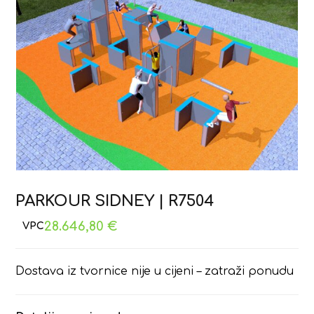
PARKOUR SIDNEY | R7504
28.646,80
€
Dostava iz tvornice nije u cijeni – zatraži ponudu