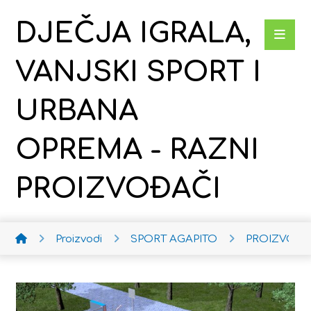
DJEČJA IGRALA,
VANJSKI SPORT I
URBANA
OPREMA - RAZNI
PROIZVOĐAČI
Proizvodi
SPORT AGAPITO
PROIZVODI