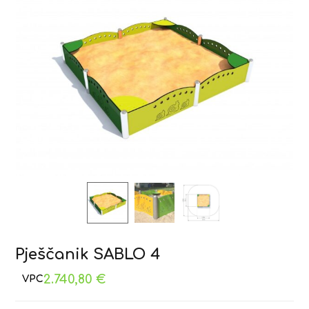
Pješčanik SABLO 4
2.740,80
€