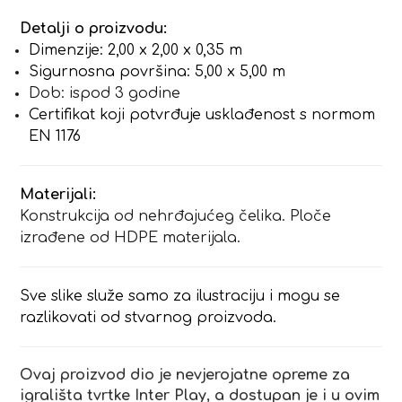
Detalji o proizvodu:
Dimenzije: 2,00 x 2,00 x 0,35 m
Sigurnosna površina: 5,00 x 5,00 m
Dob: ispod 3 godine
Certifikat koji potvrđuje usklađenost s normom
EN 1176
Materijali:
Konstrukcija od nehrđajućeg čelika. Ploče
izrađene od HDPE materijala.
Sve slike služe samo za ilustraciju i mogu se
razlikovati od stvarnog proizvoda.
Ovaj proizvod dio je nevjerojatne opreme za
igrališta tvrtke Inter Play, a dostupan je i u ovim