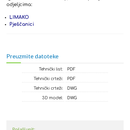
odjeljcima:
LIMAKO
Pješčanici
Preuzmite datoteke
Tehnički list:
PDF
Tehnički crteži:
PDF
Tehnički crteži:
DWG
3D model:
DWG
Pošalji upit: