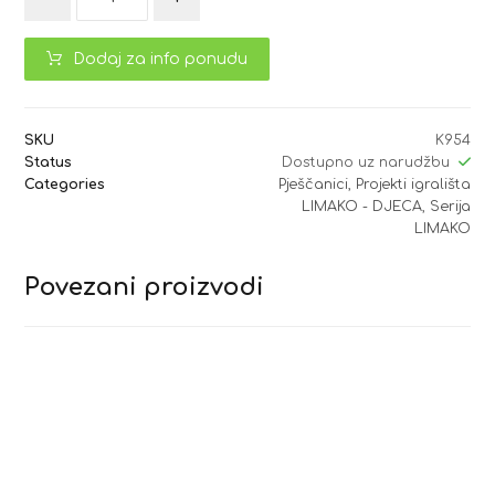
Dodaj za info ponudu
SKU
K954
Status
Dostupno uz narudžbu
Categories
Pješčanici
,
Projekti igrališta
LIMAKO - DJECA
,
Serija
LIMAKO
Povezani proizvodi