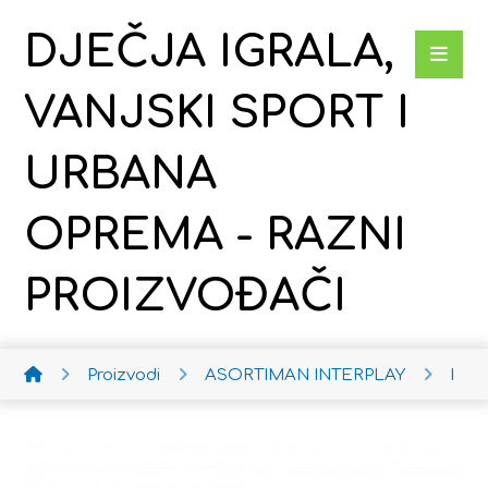
DJEČJA IGRALA,
VANJSKI SPORT I
URBANA
OPREMA - RAZNI
PROIZVOĐAČI
Proizvodi
ASORTIMAN INTERPLAY
Poje