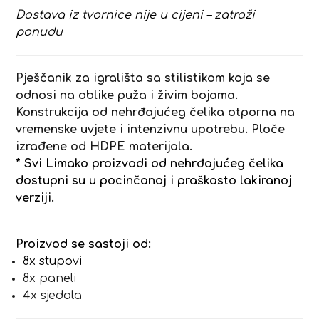
Dostava iz tvornice nije u cijeni – zatraži
ponudu
Pješčanik za igrališta sa stilistikom koja se
odnosi na oblike puža i živim bojama.
Konstrukcija od nehrđajućeg čelika otporna na
vremenske uvjete i intenzivnu upotrebu. Ploče
izrađene od HDPE materijala.
* Svi Limako proizvodi od nehrđajućeg čelika
dostupni su u pocinčanoj i praškasto lakiranoj
verziji.
Proizvod se sastoji od:
8x stupovi
8x paneli
4x sjedala