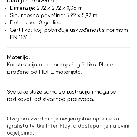
Detalji o proizvodu:
Dimenzije: 2,92 x 2,92 x 0,35 m
Sigurnosna površina: 5,92 x 5,92 m
Dob: ispod 3 godine
Certifikat koji potvrđuje usklađenost s normom
EN 1176
Materijali:
Konstrukcija od nehrđajućeg čelika. Ploče
izrađene od HDPE materijala.
Sve slike služe samo za ilustraciju i mogu se
razlikovati od stvarnog proizvoda.
Ovaj proizvod dio je nevjerojatne opreme za
igrališta tvrtke Inter Play, a dostupan je i u ovim
odjeljcima: