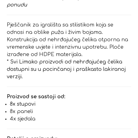
ponudu
Pješčanik za igrališta sa stilistikom koja se
odnosi na oblike puža i živim bojama.
Konstrukcija od nehrđajućeg čelika otporna na
vremenske uvjete i intenzivnu upotrebu. Ploče
izrađene od HDPE materijala.
* Svi Limako proizvodi od nehrđajućeg čelika
dostupni su u pocinčanoj i praškasto lakiranoj
verziji.
Proizvod se sastoji od:
8x stupovi
8x paneli
4x sjedala