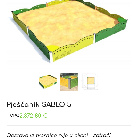
Pješčanik SABLO 5
2.872,80
€
Dostava iz tvornice nije u cijeni – zatraži