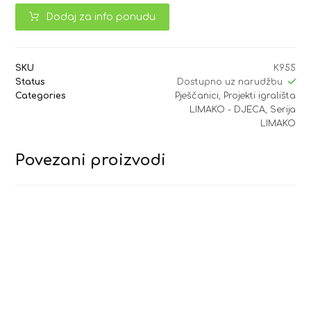
Dodaj za info ponudu
SKU
K955
Status
Dostupno uz narudžbu
Categories
Pješčanici
,
Projekti igrališta
LIMAKO - DJECA
,
Serija
LIMAKO
Povezani proizvodi