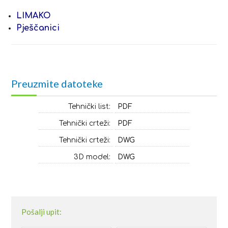
LIMAKO
Pješčanici
Preuzmite datoteke
Tehnički list:
PDF
Tehnički crteži:
PDF
Tehnički crteži:
DWG
3D model:
DWG
Pošalji upit: