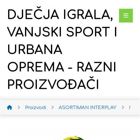
DJEČJA IGRALA,
VANJSKI SPORT I
URBANA
OPREMA - RAZNI
PROIZVOĐAČI
Proizvodi
ASORTIMAN INTERPLAY
Poje