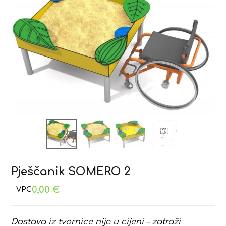
Pješčanik SOMERO 2
0,00
€
Dostava iz tvornice nije u cijeni – zatraži