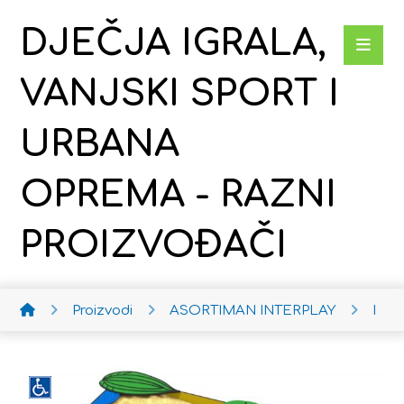
DJEČJA IGRALA,
VANJSKI SPORT I
URBANA
OPREMA - RAZNI
PROIZVOĐAČI
Proizvodi
ASORTIMAN INTERPLAY
Poje