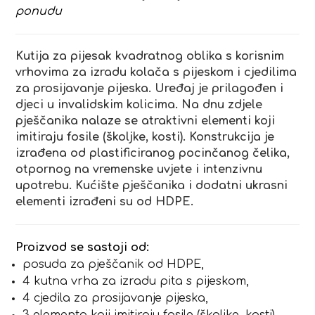
ponudu
Kutija za pijesak kvadratnog oblika s korisnim
vrhovima za izradu kolača s pijeskom i cjedilima
za prosijavanje pijeska. Uređaj je prilagođen i
djeci u invalidskim kolicima. Na dnu zdjele
pješčanika nalaze se atraktivni elementi koji
imitiraju fosile (školjke, kosti). Konstrukcija je
izrađena od plastificiranog pocinčanog čelika,
otpornog na vremenske uvjete i intenzivnu
upotrebu. Kućište pješčanika i dodatni ukrasni
elementi izrađeni su od HDPE.
Proizvod se sastoji od:
posuda za pješčanik od HDPE,
4 kutna vrha za izradu pita s pijeskom,
4 cjedila za prosijavanje pijeska,