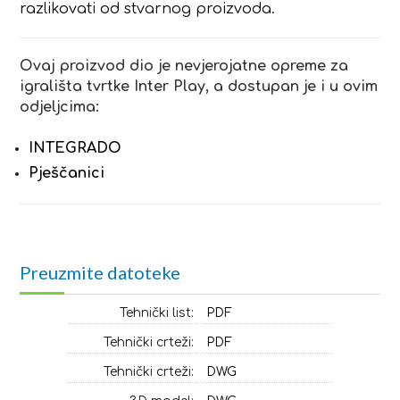
razlikovati od stvarnog proizvoda.
Ovaj proizvod dio je nevjerojatne opreme za
igrališta tvrtke Inter Play, a dostupan je i u ovim
odjeljcima:
INTEGRADO
Pješčanici
Preuzmite datoteke
Tehnički list:
PDF
Tehnički crteži:
PDF
Tehnički crteži:
DWG