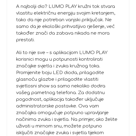
A najbolji dio? LUMO PLAY kružni tok stvara
vlastitu električnu energiju svojim kretanjem,
tako da nije potreban vanjski priključak. Ne
samo da je ekološki prihvatljivo rješenje, već
također znači da zabava nikada ne mora
prestati.
Ali to nije sve – s aplikacijom LUMO PLAY
korisnici mogu u potpunosti kontrolirati
značajke svjetla i zvuka kružnog toka.
Promijenite boju LED dioda, prilagodite
glasnoću glazbe i prilagodite vlastiti
svjetlosni show sa samo nekoliko dodira
vašeg pametnog telefona. Za dodatnu
pogodnost, aplikacija također uključuje
administratorske postavke. Ova vam
značajka omogućuje potpuno upravljanje
načinima zvuka i svjetla. Na primjer, ako želite
uživati u mirnom snu, možete potpuno
isključiti značajke zvuka i svjetla tijekom