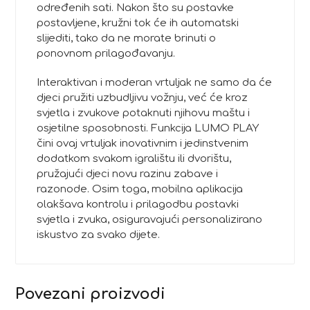
određenih sati. Nakon što su postavke
postavljene, kružni tok će ih automatski
slijediti, tako da ne morate brinuti o
ponovnom prilagođavanju.
Interaktivan i moderan vrtuljak ne samo da će
djeci pružiti uzbudljivu vožnju, već će kroz
svjetla i zvukove potaknuti njihovu maštu i
osjetilne sposobnosti. Funkcija LUMO PLAY
čini ovaj vrtuljak inovativnim i jedinstvenim
dodatkom svakom igralištu ili dvorištu,
pružajući djeci novu razinu zabave i
razonode. Osim toga, mobilna aplikacija
olakšava kontrolu i prilagodbu postavki
svjetla i zvuka, osiguravajući personalizirano
iskustvo za svako dijete.
Povezani proizvodi