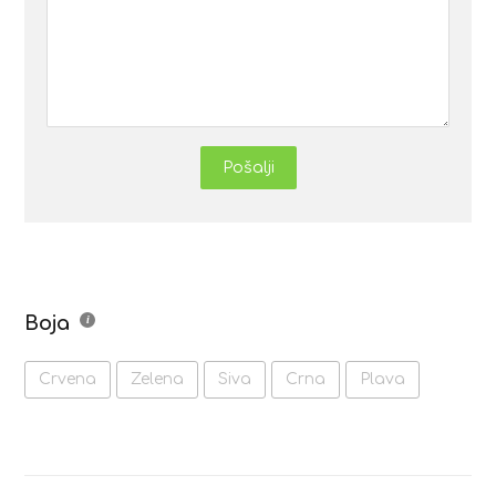
Pošalji
Boja
Crvena
Zelena
Siva
Crna
Plava