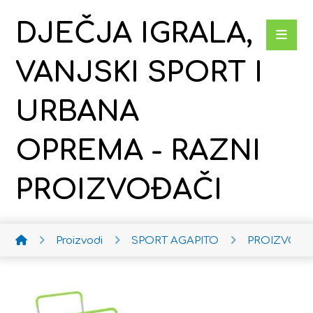
DJEČJA IGRALA,
VANJSKI SPORT I
URBANA
OPREMA - RAZNI
PROIZVOĐAČI
Proizvodi
SPORT AGAPITO
PROIZVODI