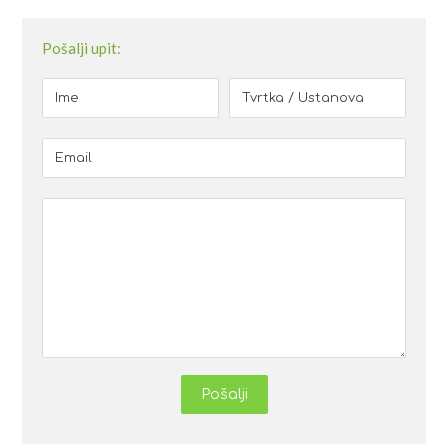
Pošalji upit:
Pošalji