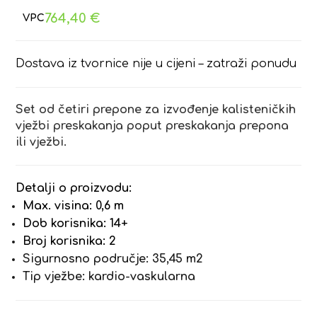
764,40
€
Dostava iz tvornice nije u cijeni – zatraži ponudu
Set od četiri prepone za izvođenje kalisteničkih
vježbi preskakanja poput preskakanja prepona
ili vježbi.
Detalji o proizvodu:
Max. visina: 0,6 m
Dob korisnika: 14+
Broj korisnika: 2
Sigurnosno područje: 35,45 m2
Tip vježbe: kardio-vaskularna