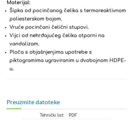
Materijal:
Šipka od pocinčanog čelika s termoreaktivnom
poliesterskom bojom.
Vruće pocinčani čelični stupovi.
Vijci od nehrđajućeg čelika otporni na
vandalizam.
Ploča s objašnjenjima upotrebe s
piktogramima ugraviranim u dvobojnom HDPE-
u.
Preuzmite datoteke
Tehnički list:
PDF