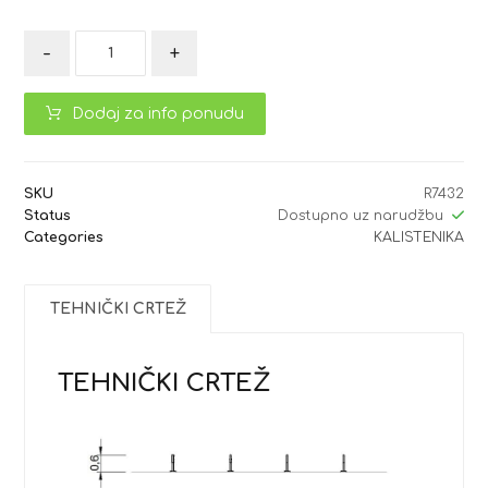
-
+
Dodaj za info ponudu
SKU
R7432
Status
Dostupno uz narudžbu
Categories
KALISTENIKA
TEHNIČKI CRTEŽ
TEHNIČKI CRTEŽ