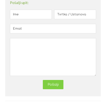
Pošalji upit:
Pošalji