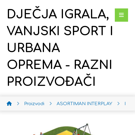
DJEČJA IGRALA,
VANJSKI SPORT I
URBANA
OPREMA - RAZNI
PROIZVOĐAČI
Proizvodi
ASORTIMAN INTERPLAY
Proje