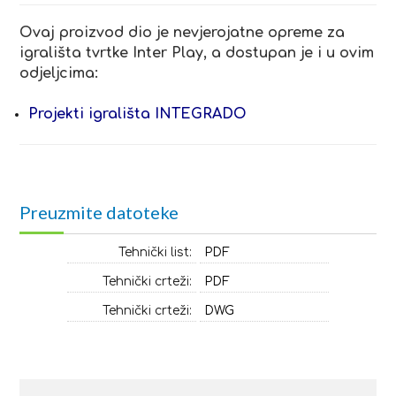
Ovaj proizvod dio je nevjerojatne opreme za
igrališta tvrtke Inter Play, a dostupan je i u ovim
odjeljcima:
Projekti igrališta INTEGRADO
Preuzmite datoteke
Tehnički list:
PDF
Tehnički crteži:
PDF
Tehnički crteži:
DWG