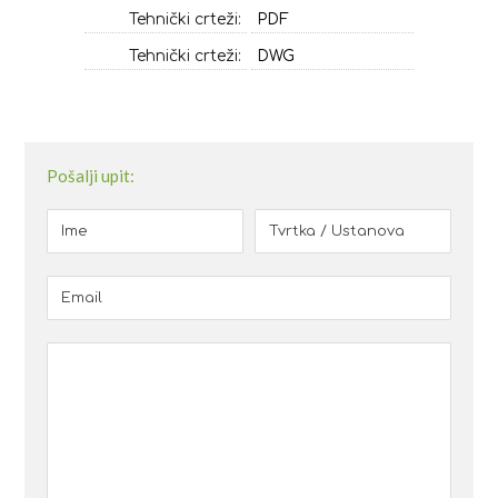
Tehnički crteži:
PDF
Tehnički crteži:
DWG
Pošalji upit: