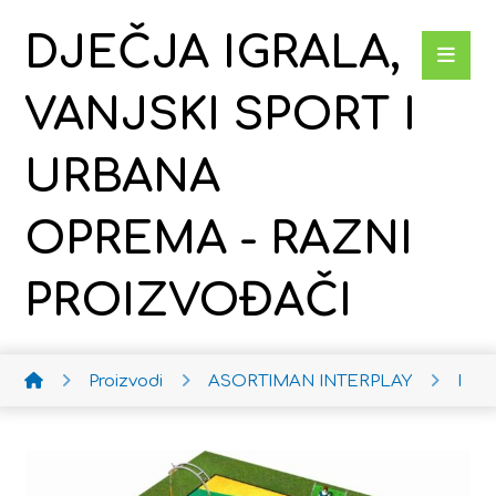
DJEČJA IGRALA,
VANJSKI SPORT I
URBANA
OPREMA - RAZNI
PROIZVOĐAČI
Proizvodi
ASORTIMAN INTERPLAY
Proje