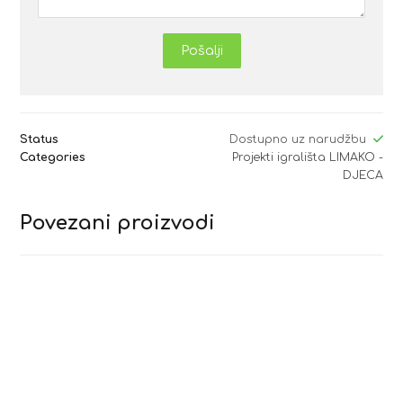
Pošalji
Status
Dostupno uz narudžbu
Categories
Projekti igrališta LIMAKO -
DJECA
Povezani proizvodi