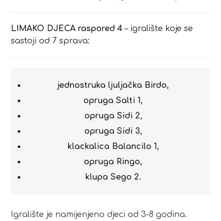
LIMAKO DJECA raspored 4
– igralište koje se
sastoji od 7 sprava:
jednostruka ljuljačka Birdo,
opruga Salti 1,
opruga Sidi 2,
opruga Sidi 3,
klackalica Balancilo 1,
opruga Ringo,
klupa Sego 2.
Igralište je namijenjeno djeci od 3-8 godina.