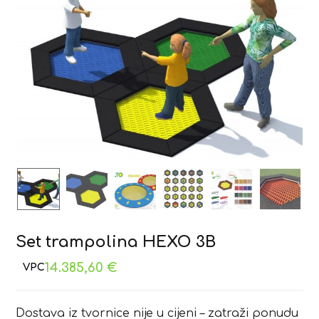
Set trampolina HEXO 3B
14.385,60
€
Dostava iz tvornice nije u cijeni – zatraži ponudu