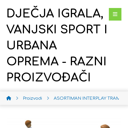
DJEČJA IGRALA,
VANJSKI SPORT I
URBANA
OPREMA - RAZNI
PROIZVOĐAČI
Proizvodi
ASORTIMAN INTERPLAY
TRAMPOL