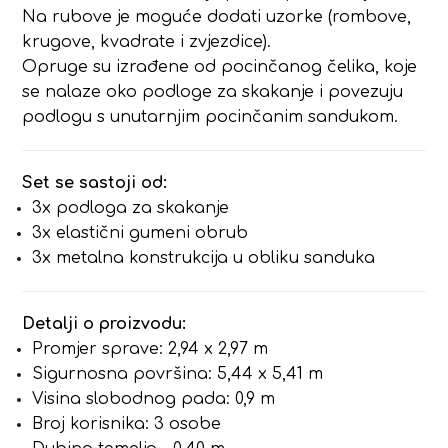
Na rubove je moguće dodati uzorke (rombove,
krugove, kvadrate i zvjezdice).
Opruge su izrađene od pocinčanog čelika, koje
se nalaze oko podloge za skakanje i povezuju
podlogu s unutarnjim pocinčanim sandukom.
Set se sastoji od:
3x podloga za skakanje
3x elastični gumeni obrub
3x metalna konstrukcija u obliku sanduka
Detalji o proizvodu:
Promjer sprave: 2,94 x 2,97 m
Sigurnosna površina: 5,44 x 5,41 m
Visina slobodnog pada: 0,9 m
Broj korisnika: 3 osobe