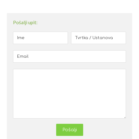
Pošalji upit:
Pošalji