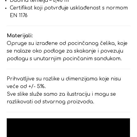
Dubina temelja – 0,40 m
Certifikat koji potvrđuje usklađenost s normom
EN 1176
Materijali:
Opruge su izrađene od pocinčanog čelika, koje
se nalaze oko podloge za skakanje i povezuju
podlogu s unutarnjim pocinčanim sandukom.
Prihvatljive su razlike u dimenzijama koje nisu
veće od +/- 5%.
Sve slike služe samo za ilustraciju i mogu se
razlikovati od stvarnog proizvoda.