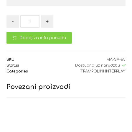
-
+
Dodaj za info ponudu
SKU
MA-SA-63
Status
Dostupno uz narudžbu
Categories
TRAMPOLINI INTERPLAY
Povezani proizvodi