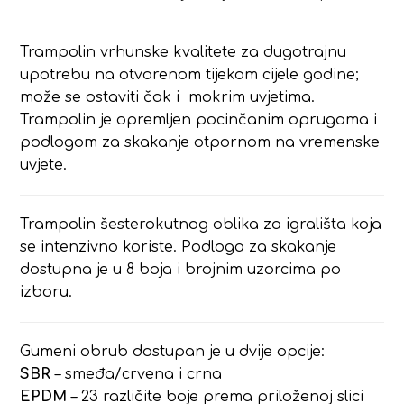
Trampolin vrhunske kvalitete za dugotrajnu
upotrebu na otvorenom tijekom cijele godine;
može se ostaviti čak i mokrim uvjetima.
Trampolin je opremljen pocinčanim oprugama i
podlogom za skakanje otpornom na vremenske
uvjete.
Trampolin šesterokutnog oblika za igrališta koja
se intenzivno koriste. Podloga za skakanje
dostupna je u 8 boja i brojnim uzorcima po
izboru.
Gumeni obrub dostupan je u dvije opcije:
SBR
– smeđa/crvena i crna
EPDM
– 23 različite boje prema priloženoj slici