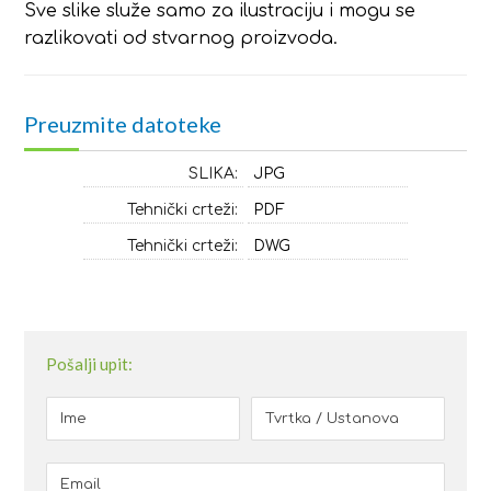
Sve slike služe samo za ilustraciju i mogu se
razlikovati od stvarnog proizvoda.
Preuzmite datoteke
SLIKA:
JPG
Tehnički crteži:
PDF
Tehnički crteži:
DWG
Pošalji upit: