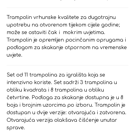
Trampolin vrhunske kvalitete za dugotrajnu
upotrebu na otvorenom tijekom cijele godine;
može se ostaviti čak i mokrim uvjetima.
Trampolin je opremljen pocinčanim oprugama i
podlogom za skakanje otpornom na vremenske
uvjete.
Set od 11 trampolina za igrališta koja se
intenzivno koriste. Set sadrži 3 trampolina u
obliku kvadrata i 8 trampolina u obliku
četvrtine. Podloga za skakanje dostupna je u 8
boja i brojnim uzorcima po izboru. Trampolin je
dostupan u dvije verzije: otvarajuća i zatvorena.
Otvarajuća verzija olakšava čišćenje unutar
sprave.