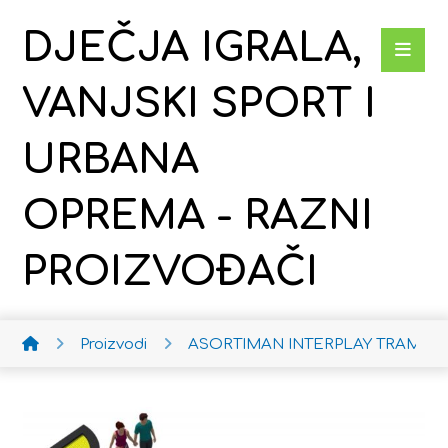
DJEČJA IGRALA,
VANJSKI SPORT I
URBANA
OPREMA - RAZNI
PROIZVOĐAČI
Proizvodi
ASORTIMAN INTERPLAY
TRAMPOL