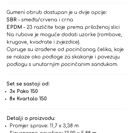
Gumeni obrub dostupan je u dvije opcije:
SBR
– smeđa/crvena i crna
EPDM
– 23 različite boje prema priloženoj slici
Na rubove je moguće dodati uzorke (rombove,
krugove, kvadrate i zvjezdice).
Opruge su izrađene od pocinčanog čelika, koje
se nalaze oko podloge za skakanje i povezuju
podlogu s unutarnjim pocinčanim sandukom.
Set se sastoji od:
3x Pako 150
8x Kvartalo 150
Detalji o proizvodu:
Promjer sprave: 11,7 x 3,38 m