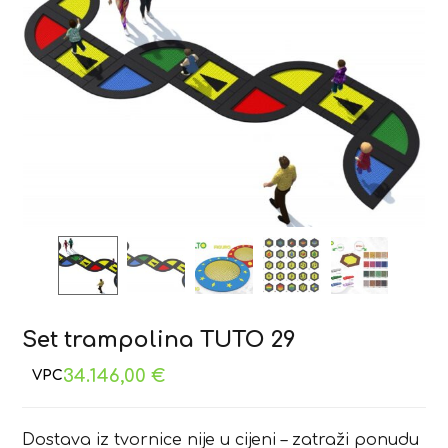
Set trampolina TUTO 29
34.146,00
€
Dostava iz tvornice nije u cijeni – zatraži ponudu