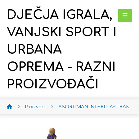
DJEČJA IGRALA,
VANJSKI SPORT I
URBANA
OPREMA - RAZNI
PROIZVOĐAČI
Proizvodi
ASORTIMAN INTERPLAY
TRAMPOL