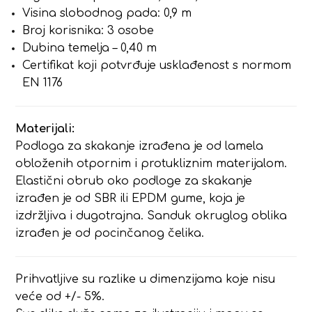
Visina slobodnog pada: 0,9 m
Broj korisnika: 3 osobe
Dubina temelja – 0,40 m
Certifikat koji potvrđuje usklađenost s normom
EN 1176
Materijali:
Podloga za skakanje izrađena je od lamela
obloženih otpornim i protukliznim materijalom.
Elastični obrub oko podloge za skakanje
izrađen je od SBR ili EPDM gume, koja je
izdržljiva i dugotrajna. Sanduk okruglog oblika
izrađen je od pocinčanog čelika.
Prihvatljive su razlike u dimenzijama koje nisu
veće od +/- 5%.