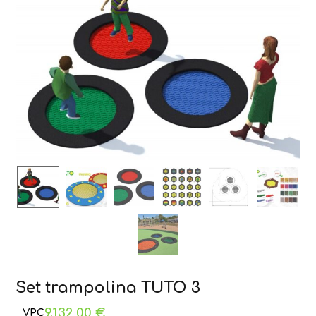
Set trampolina TUTO 3
9.132,00
€