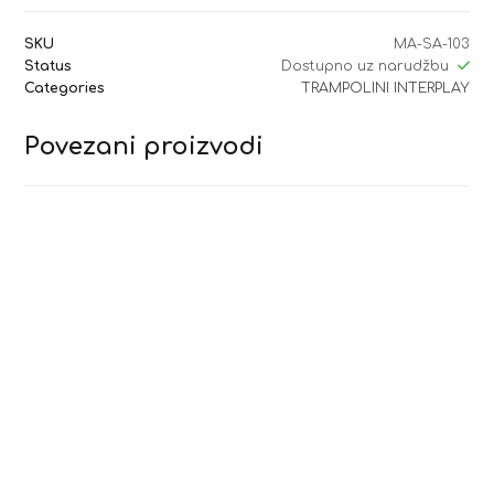
SKU
MA-SA-103
Status
Dostupno uz narudžbu
Categories
TRAMPOLINI INTERPLAY
Povezani proizvodi