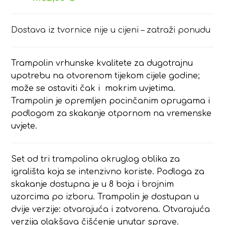
Dostava iz tvornice nije u cijeni – zatraži ponudu
Trampolin vrhunske kvalitete za dugotrajnu
upotrebu na otvorenom tijekom cijele godine;
može se ostaviti čak i mokrim uvjetima.
Trampolin je opremljen pocinčanim oprugama i
podlogom za skakanje otpornom na vremenske
uvjete.
Set od tri trampolina okruglog oblika za
igrališta koja se intenzivno koriste. Podloga za
skakanje dostupna je u 8 boja i brojnim
uzorcima po izboru. Trampolin je dostupan u
dvije verzije: otvarajuća i zatvorena. Otvarajuća
verzija olakšava čišćenje unutar sprave.