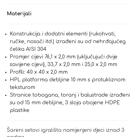
Materijali
Konstrukcija i dodatni elementi (rukohvati,
ručke, nosači itd.) izrađeni su od nehrđajućeg
čelika AISI 304
Promjer cijevi 76,1 x 2,0 mm (uključujući dvije
savijene cijevi), 33,7 x 2,0 mm i 25,0 x 2,0 mm
Profili: 40 x 40 x 2,0 mm
HPL platforma debljine 10 mm s protukliznom
teksturom
Stranice tobogana, toranj i balustrade izrađeni
su od 15 mm debljine, 3 sloja obojene HDPE
plastike
Šareni setovi igrališta namijenjeni djeci iznad 3