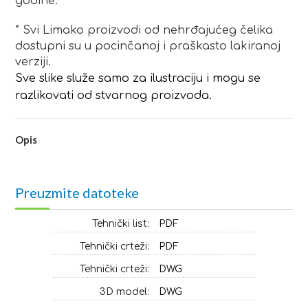
godine.
* Svi Limako proizvodi od nehrđajućeg čelika
dostupni su u pocinčanoj i praškasto lakiranoj
verziji.
Sve slike služe samo za ilustraciju i mogu se
razlikovati od stvarnog proizvoda.
Opis
Preuzmite datoteke
Tehnički list:
PDF
Tehnički crteži:
PDF
Tehnički crteži:
DWG
3D model:
DWG