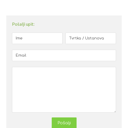
Pošalji upit:
Pošalji