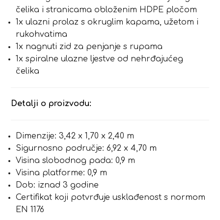
čelika i stranicama obloženim HDPE pločom
1x ulazni prolaz s okruglim kapama, užetom i
rukohvatima
1x nagnuti zid za penjanje s rupama
1x spiralne ulazne ljestve od nehrđajućeg
čelika
Detalji o proizvodu:
Dimenzije: 3,42 x 1,70 x 2,40 m
Sigurnosno područje: 6,92 x 4,70 m
Visina slobodnog pada: 0,9 m
Visina platforme: 0,9 m
Dob: iznad 3 godine
Certifikat koji potvrđuje usklađenost s normom
EN 1176