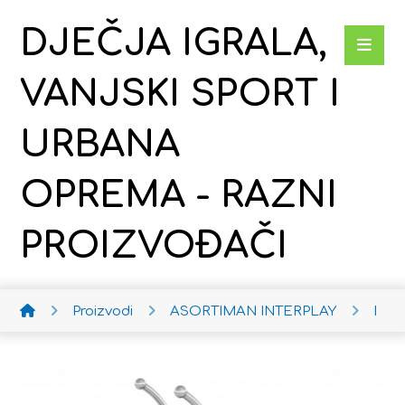
DJEČJA IGRALA,
VANJSKI SPORT I
URBANA
OPREMA - RAZNI
PROIZVOĐAČI
Proizvodi
ASORTIMAN INTERPLAY
Dob 