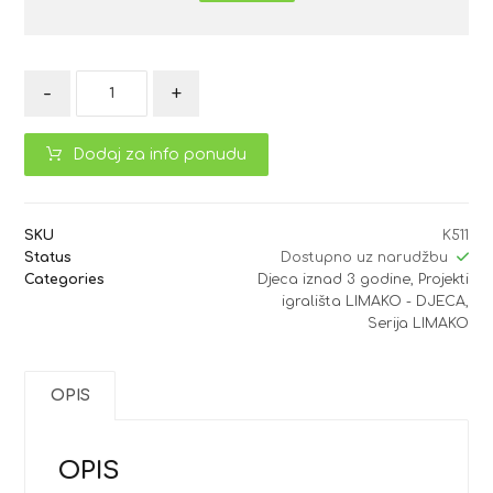
-
+
Dodaj za info ponudu
SKU
K511
Status
Dostupno uz narudžbu
Categories
Djeca iznad 3 godine
,
Projekti
igrališta LIMAKO - DJECA
,
Serija LIMAKO
OPIS
OPIS