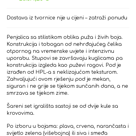
Dostava iz tvornice nije u cijeni – zatraži ponudu
Penjalica sa stilistikom oblika puža i živih boja.
Konstrukcija i tobogan od nehrđajućeg čelika
otpornog na vremenske uvjete i intenzivnu
uporabu. Stupovi se završavaju kuglicama pa
konstrukcija izgleda kao puževi rogovi. Pod je
izrađen od HPL-a s neklizajućom teksturom.
Zahvaljujući ovom rješenju pod je mekan,
siguran i ne grije se tijekom sunčanih dana, a ne
smrzava se tijekom zime.
Šareni set igrališta sastoji se od dvije kule sa
krovovima.
Po izboru u bojama: plava, crvena, narančasta i
svijetlo zelena (višebojna) ili siva i smeđa