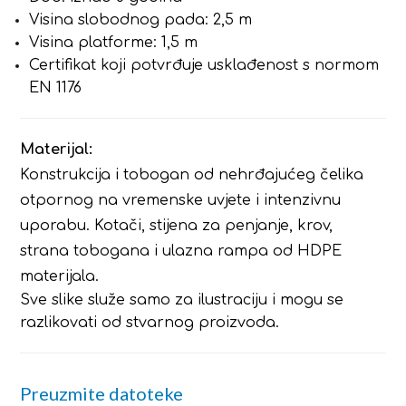
Visina slobodnog pada: 2,5 m
Visina platforme: 1,5 m
Certifikat koji potvrđuje usklađenost s normom
EN 1176
Materijal:
Konstrukcija i tobogan od nehrđajućeg čelika
otpornog na vremenske uvjete i intenzivnu
uporabu. Kotači, stijena za penjanje, krov,
strana tobogana i ulazna rampa od HDPE
materijala.
Sve slike služe samo za ilustraciju i mogu se
razlikovati od stvarnog proizvoda.
Preuzmite datoteke