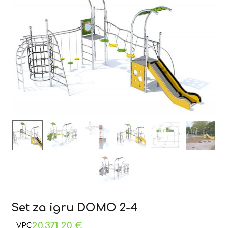
Set za igru DOMO 2-4
20.371,20
€