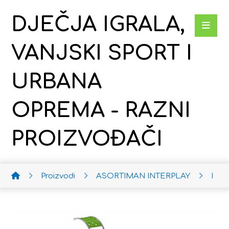
DJEČJA IGRALA,
VANJSKI SPORT I
URBANA
OPREMA - RAZNI
PROIZVOĐAČI
Proizvodi
ASORTIMAN INTERPLAY
Dob 