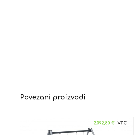
Povezani proizvodi
2.092,80
€