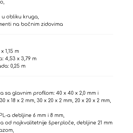
o,
 u obliku kruga,
ementi na bočnim zidovima
 x 1,15 m
: 4,53 x 3,79 m
da: 0,25 m
ka sa glavnim profilom: 40 x 40 x 2,0 mm i
30 x 18 x 2 mm, 30 x 20 x 2 mm, 20 x 20 x 2 mm,
PL-a debljine 6 mm i 8 mm,
a od najkvalitetnije šperploče, debljine 21 mm
mazom,