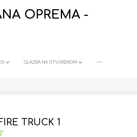
ANA OPREMA -
OS
GLAZBA NA OTVORENOM
 FIRE TRUCK 1
€