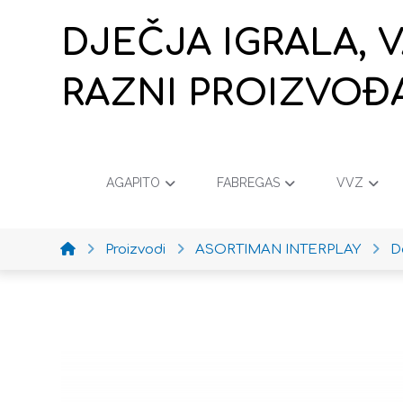
DJEČJA IGRALA, 
RAZNI PROIZVOĐ
AGAPITO
FABREGAS
VVZ
Proizvodi
ASORTIMAN INTERPLAY
D