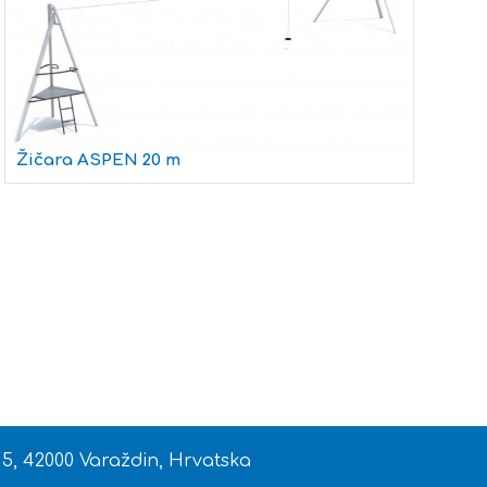
Žičara ASPEN 20 m
 5, 42000 Varaždin, Hrvatska