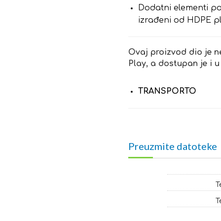
Dodatni elementi pop
izrađeni od HDPE pl
Ovaj proizvod dio je n
Play, a dostupan je i u
TRANSPORTO
Preuzmite datoteke
T
T