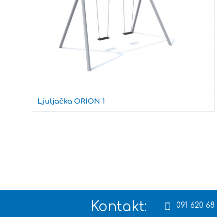
Ljuljačka ORION 1
Kontakt:
091 620 68