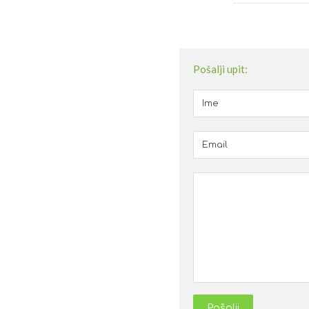
Pošalji upit:
Pošalji