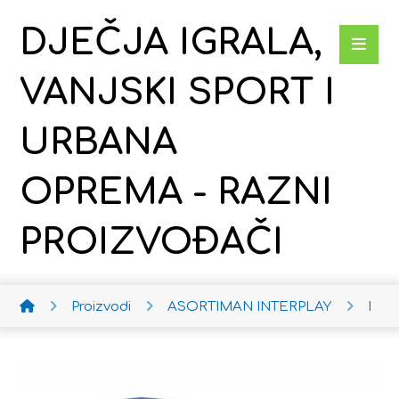
DJEČJA IGRALA,
VANJSKI SPORT I
URBANA
OPREMA - RAZNI
PROIZVOĐAČI
Proizvodi
ASORTIMAN INTERPLAY
Dob 