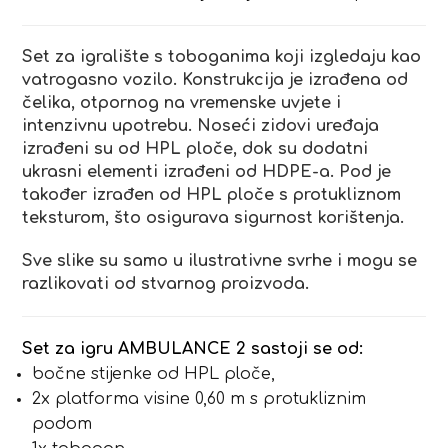
Set za igralište s toboganima koji izgledaju kao
vatrogasno vozilo. Konstrukcija je izrađena od
čelika, otpornog na vremenske uvjete i
intenzivnu upotrebu. Noseći zidovi uređaja
izrađeni su od HPL ploče, dok su dodatni
ukrasni elementi izrađeni od HDPE-a. Pod je
također izrađen od HPL ploče s protukliznom
teksturom, što osigurava sigurnost korištenja.
Sve slike su samo u ilustrativne svrhe i mogu se
razlikovati od stvarnog proizvoda.
Set za igru AMBULANCE 2 sastoji se od:
bočne stijenke od HPL ploče,
2x platforma visine 0,60 m s protukliznim
podom