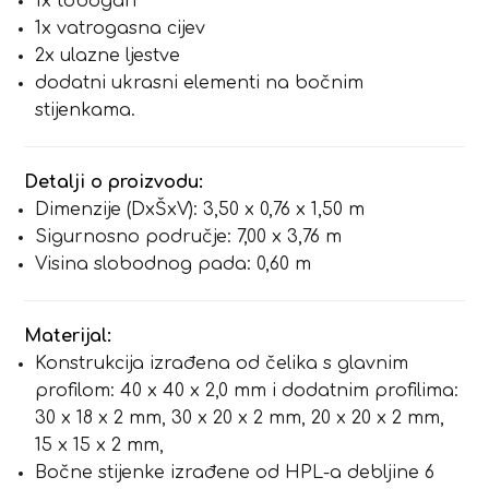
1x tobogan
1x vatrogasna cijev
2x ulazne ljestve
dodatni ukrasni elementi na bočnim
stijenkama.
Detalji o proizvodu:
Dimenzije (DxŠxV): 3,50 x 0,76 x 1,50 m
Sigurnosno područje: 7,00 x 3,76 m
Visina slobodnog pada: 0,60 m
Materijal:
Konstrukcija izrađena od čelika s glavnim
profilom: 40 x 40 x 2,0 mm i dodatnim profilima:
30 x 18 x 2 mm, 30 x 20 x 2 mm, 20 x 20 x 2 mm,
15 x 15 x 2 mm,
Bočne stijenke izrađene od HPL-a debljine 6