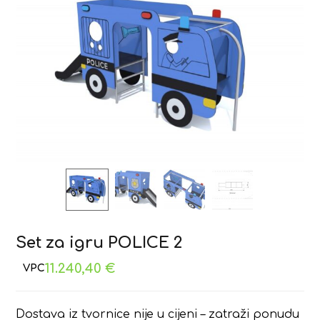
Set za igru POLICE 2
11.240,40
€
Dostava iz tvornice nije u cijeni – zatraži ponudu