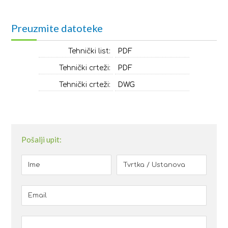
Preuzmite datoteke
Tehnički list:
PDF
Tehnički crteži:
PDF
Tehnički crteži:
DWG
Pošalji upit: