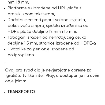
mm i 8 mm,
Platforme su izrađene od HPL ploče s
protukliznom teksturom,
Dodatni elementi poput volana, svjetala,
pokazivača smjera, sjedala izrađeni su od
HDPE ploče debljine 12 mm i 15 mm.
Tobogan izrađen od nehrđajućeg čelika
debljine 1,5 mm, stranice izrađene od HDPE-a
Hvataljke za penjanje izrađene od
polipropilena
Ovaj proizvod dio je nevjerojatne opreme za
igrališta tvrtke Inter Play, a dostupan je i u ovim
odjeljcima:
TRANSPORTO