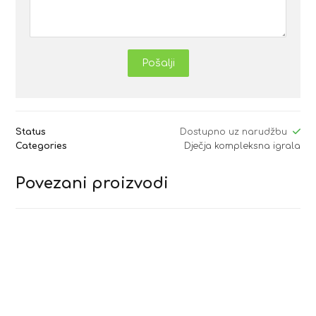
Pošalji
Status
Dostupno uz narudžbu
Categories
Dječja kompleksna igrala
Povezani proizvodi