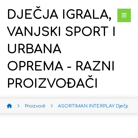
DJEČJA IGRALA,
VANJSKI SPORT I
URBANA
OPREMA - RAZNI
PROIZVOĐAČI
Proizvodi
ASORTIMAN INTERPLAY
Dječja ko