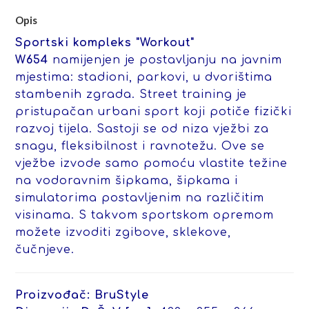
Opis
Sportski kompleks "Workout"
W654
namijenjen je postavljanju na javnim
mjestima: stadioni, parkovi, u dvorištima
stambenih zgrada. Street training je
pristupačan urbani sport koji potiče fizički
razvoj tijela. Sastoji se od niza vježbi za
snagu, fleksibilnost i ravnotežu. Ove se
vježbe izvode samo pomoću vlastite težine
na vodoravnim šipkama, šipkama i
simulatorima postavljenim na različitim
visinama. S takvom sportskom opremom
možete izvoditi zgibove, sklekove,
čučnjeve.
Proizvođač: BruStyle