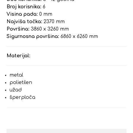
Broj korisnika:
6
Visina pada:
0 mm
Najviša točka:
2370 mm
Površina:
3860 x 3260 mm
Sigurnosna površina:
6860 x 6260 mm
Materijal:
metal
polietilen
užad
šperploča