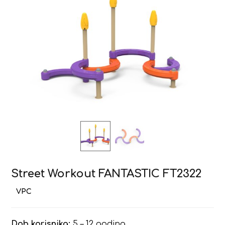
Street Workout FANTASTIC FT2322
Dob korisnika:
5 – 12 godina