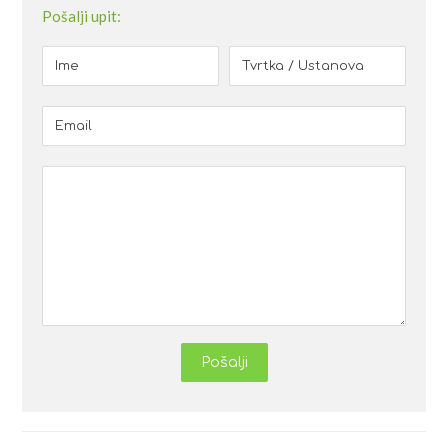
Pošalji upit:
Pošalji