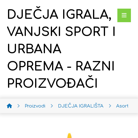
DJEČJA IGRALA,
VANJSKI SPORT I
URBANA
OPREMA - RAZNI
PROIZVOĐAČI
Proizvodi
DJEČJA IGRALIŠTA
Asortim