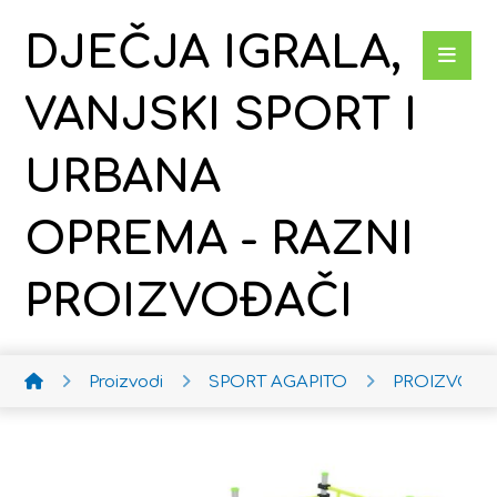
DJEČJA IGRALA,
VANJSKI SPORT I
URBANA
OPREMA - RAZNI
PROIZVOĐAČI
Proizvodi
SPORT AGAPITO
PROIZVODI