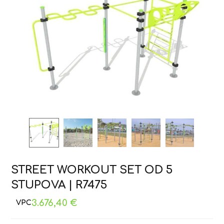
STREET WORKOUT SET OD 5
STUPOVA | R7475
3.676,40
€