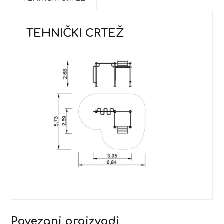
TEHNIČKI CRTEŽ
Povezani proizvodi