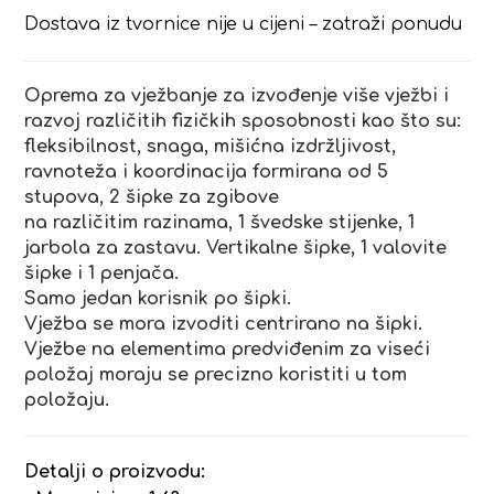
Dostava iz tvornice nije u cijeni – zatraži ponudu
Oprema za vježbanje za izvođenje više vježbi i
razvoj različitih fizičkih sposobnosti kao što su:
fleksibilnost, snaga, mišićna izdržljivost,
ravnoteža i koordinacija formirana od 5
stupova, 2 šipke za zgibove
na različitim razinama, 1 švedske stijenke, 1
jarbola za zastavu. Vertikalne šipke, 1 valovite
šipke i 1 penjača.
Samo jedan korisnik po šipki.
Vježba se mora izvoditi centrirano na šipki.
Vježbe na elementima predviđenim za viseći
položaj moraju se precizno koristiti u tom
položaju.
Detalji o proizvodu: