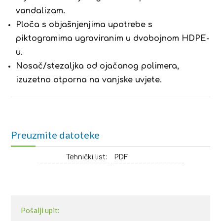
vandalizam.
Ploča s objašnjenjima upotrebe s
piktogramima ugraviranim u dvobojnom HDPE-
u.
Nosač/stezaljka od ojačanog polimera,
izuzetno otporna na vanjske uvjete.
Preuzmite datoteke
Tehnički list:
PDF
Pošalji upit: