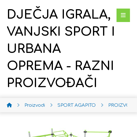
DJEČJA IGRALA,
VANJSKI SPORT I
URBANA
OPREMA - RAZNI
PROIZVOĐAČI
Proizvodi
SPORT AGAPITO
PROIZVODI