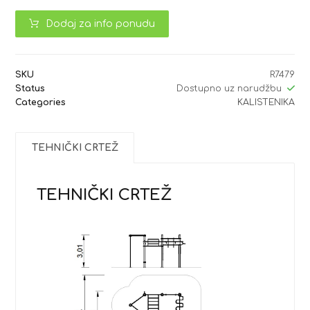
Dodaj za info ponudu
SKU
R7479
Status
Dostupno uz narudžbu
Categories
KALISTENIKA
TEHNIČKI CRTEŽ
TEHNIČKI CRTEŽ