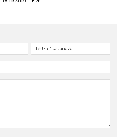
Tehnički list:
PDF