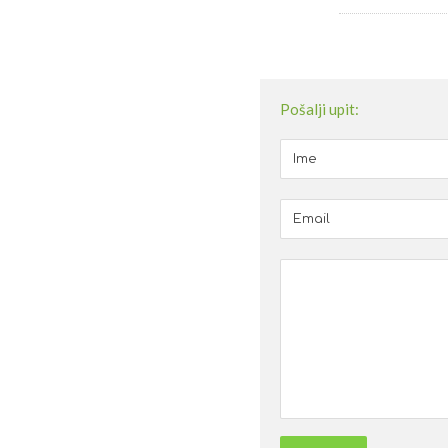
Pošalji upit: