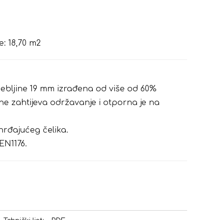
: 18,70 m2
ebljine 19 mm izrađena od više od 60%
, ne zahtijeva održavanje i otporna je na
rđajućeg čelika.
EN1176.