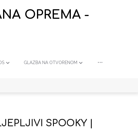
ANA OPREMA -
OS
GLAZBA NA OTVORENOM
JEPLJIVI SPOOKY |