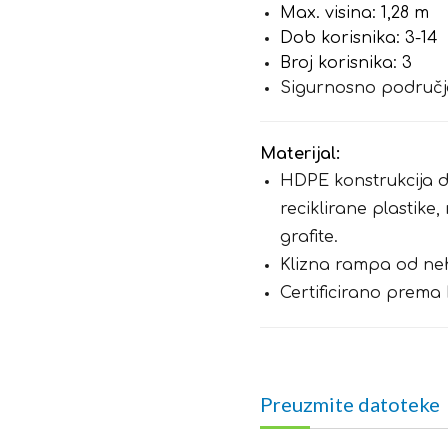
Max. visina: 1,28 m
Dob korisnika: 3-14
Broj korisnika: 3
Sigurnosno područje
Materijal:
HDPE konstrukcija d
reciklirane plastike
grafite.
Klizna rampa od neh
Certificirano prema 
Preuzmite datoteke