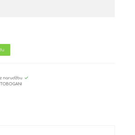
du
z narudžbu
,
TOBOGANI