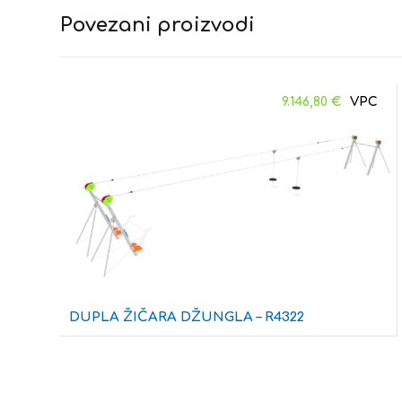
Povezani proizvodi
9.146,80
€
DUPLA ŽIČARA DŽUNGLA – R4322