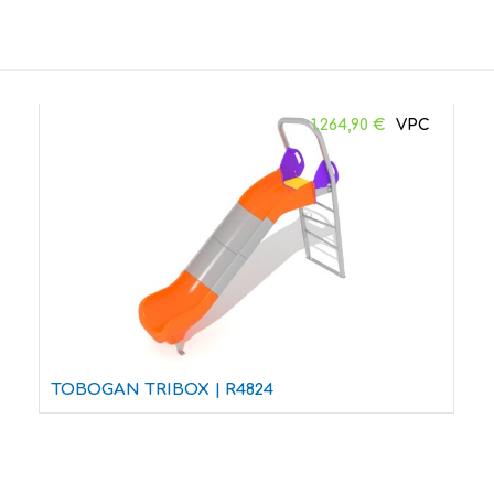
1.264,90
€
TOBOGAN TRIBOX | R4824