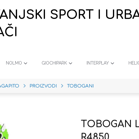
VANJSKI SPORT I URB
AČI
NOLMO
GIOCHIPARK
INTERPLAY
HELI
AGAPITO
PROIZVODI
TOBOGANI
TOBOGAN L
R4850