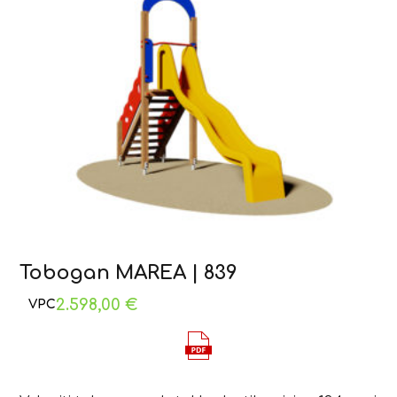
Tobogan MAREA | 839
2.598,00
€