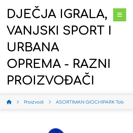
DJEČJA IGRALA,
VANJSKI SPORT I
URBANA
OPREMA - RAZNI
PROIZVOĐAČI
Proizvodi
ASORTIMAN GIOCHIPARK
Toboga