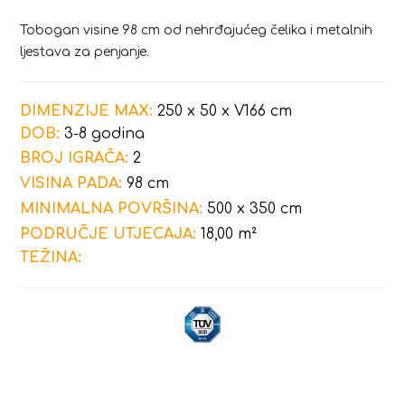
Tobogan visine 98 cm od nehrđajućeg čelika i metalnih
ljestava za penjanje.
DIMENZIJE MAX:
250 x 50 x V166 cm
DOB:
3-8 godina
BROJ IGRAČA:
2
VISINA PADA:
98 cm
MINIMALNA POVRŠINA:
500 x 350 cm
PODRUČJE UTJECAJA:
18,00 m²
TEŽINA: