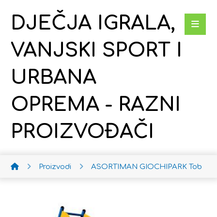
DJEČJA IGRALA,
VANJSKI SPORT I
URBANA
OPREMA - RAZNI
PROIZVOĐAČI
Proizvodi
ASORTIMAN GIOCHIPARK
Toboga