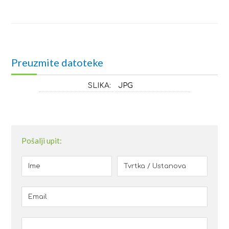
Preuzmite datoteke
SLIKA:
JPG
Pošalji upit: