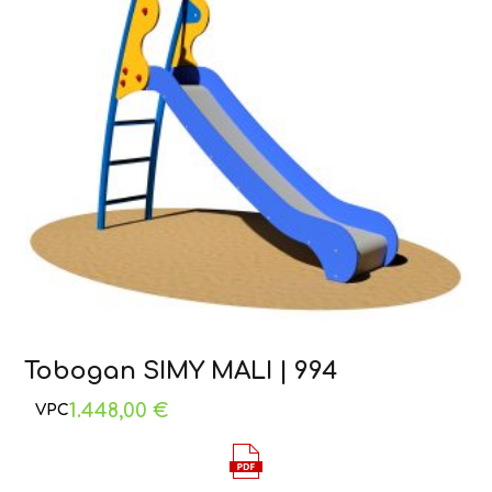
Tobogan SIMY MALI | 994
1.448,00
€