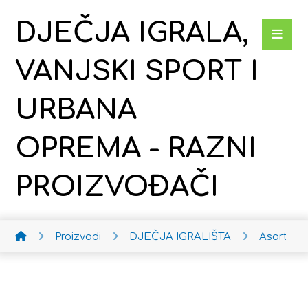
DJEČJA IGRALA,
VANJSKI SPORT I
URBANA
OPREMA - RAZNI
PROIZVOĐAČI
Proizvodi
DJEČJA IGRALIŠTA
Asortim