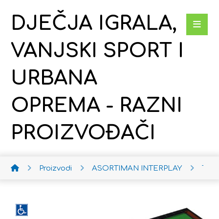
DJEČJA IGRALA,
VANJSKI SPORT I
URBANA
OPREMA - RAZNI
PROIZVOĐAČI
Proizvodi
ASORTIMAN INTERPLAY
Tram