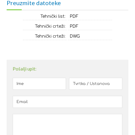
Preuzmite datoteke
Tehnički list:
PDF
Tehnički crteži:
PDF
Tehnički crteži:
DWG
Pošalji upit: