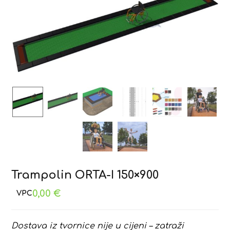
Trampolin ORTA-I 150×900
0,00
€
Dostava iz tvornice nije u cijeni – zatraži