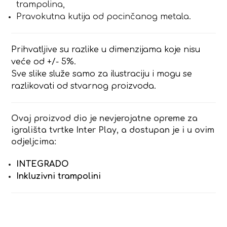
trampolina,
Pravokutna kutija od pocinčanog metala.
Prihvatljive su razlike u dimenzijama koje nisu
veće od +/- 5%.
Sve slike služe samo za ilustraciju i mogu se
razlikovati od stvarnog proizvoda.
Ovaj proizvod dio je nevjerojatne opreme za
igrališta tvrtke Inter Play, a dostupan je i u ovim
odjeljcima:
INTEGRADO
Inkluzivni trampolini