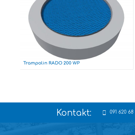
Trampolin RADO 200 WP
Kontakt:
091 620 68