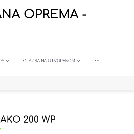
ANA OPREMA -
OS
GLAZBA NA OTVORENOM
PAKO 200 WP
€