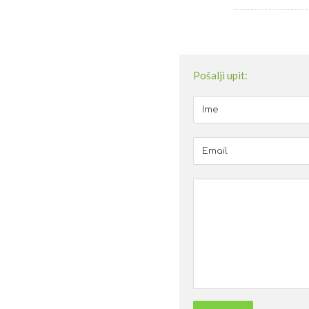
Pošalji upit: