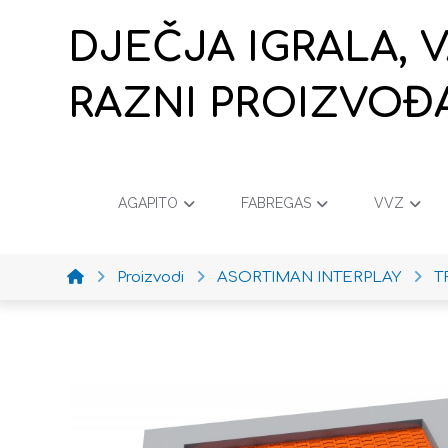
DJEČJA IGRALA, 
RAZNI PROIZVOĐ
AGAPITO
FABREGAS
VVZ
Proizvodi
ASORTIMAN INTERPLAY
T