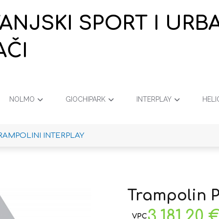
VANJSKI SPORT I URB
AČI
NOLMO
GIOCHIPARK
INTERPLAY
HELI
RAMPOLINI INTERPLAY
Trampolin 
3.181,20