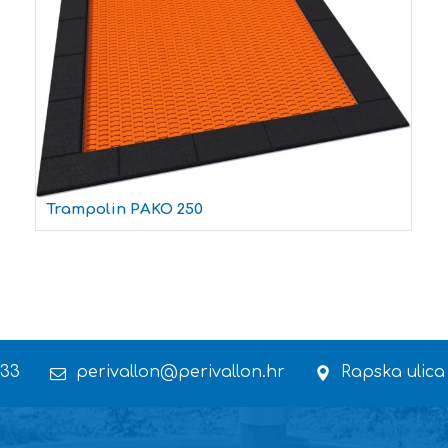
Trampolin PAKO 250
 33
perivallon@perivallon.hr
Rapska ulica