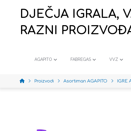
DJEČJA IGRALA, 
RAZNI PROIZVOĐ
AGAPITO
FABREGAS
VVZ
Proizvodi
Asortiman AGAPITO
IGRE 