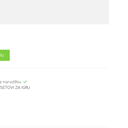
du
z narudžbu
,
SETOVI ZA IGRU