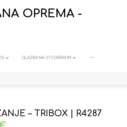
ANA OPREMA -
OS
GLAZBA NA OTVORENOM
ANJE – TRIBOX | R4287
€