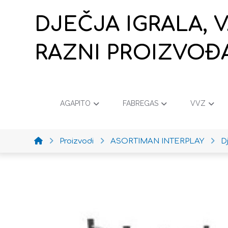
DJEČJA IGRALA, 
RAZNI PROIZVOĐ
AGAPITO
FABREGAS
VVZ
Proizvodi
ASORTIMAN INTERPLAY
D