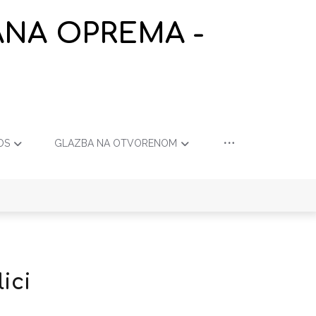
ANA OPREMA -
OS
GLAZBA NA OTVORENOM
ici