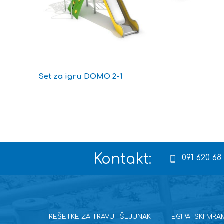
Set za igru DOMO 2-1
Kontakt:
091 620 68
REŠETKE ZA TRAVU I ŠLJUNAK
EGIPATSKI MRA