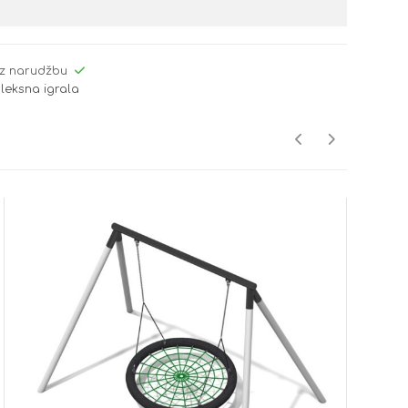
z narudžbu
leksna igrala