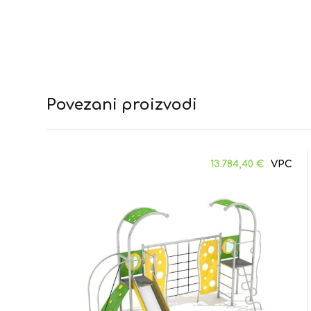
Povezani proizvodi
13.784,40
€