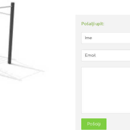
Pošalji upit:
Pošalji