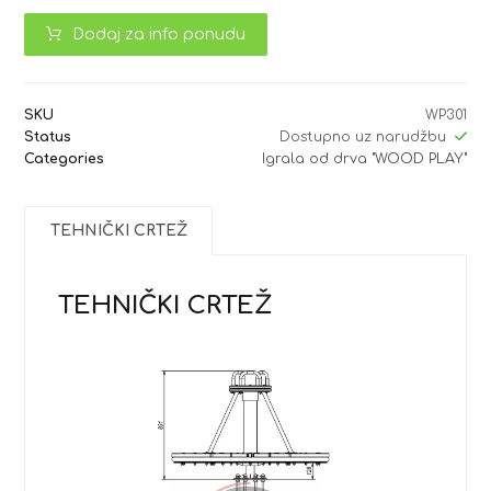
Dodaj za info ponudu
SKU
WP301
Status
Dostupno uz narudžbu
Categories
Igrala od drva "WOOD PLAY"
TEHNIČKI CRTEŽ
TEHNIČKI CRTEŽ