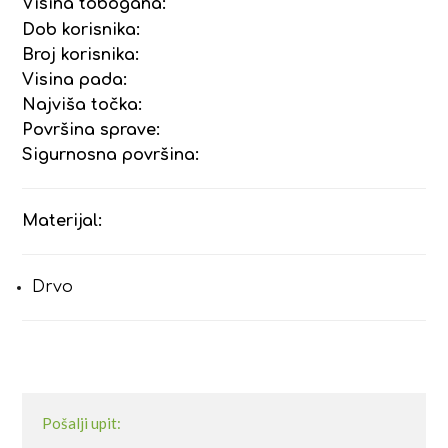
Visina tobogana:
Dob korisnika:
Broj korisnika:
Visina pada:
Najviša točka:
Površina sprave:
Sigurnosna površina:
Materijal:
Drvo
Pošalji upit: