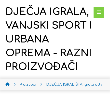
DJEČJA IGRALA,
VANJSKI SPORT I
URBANA
OPREMA - RAZNI
PROIZVOĐAČI
Proizvodi
DJEČJA IGRALIŠTA
Igrala od drv