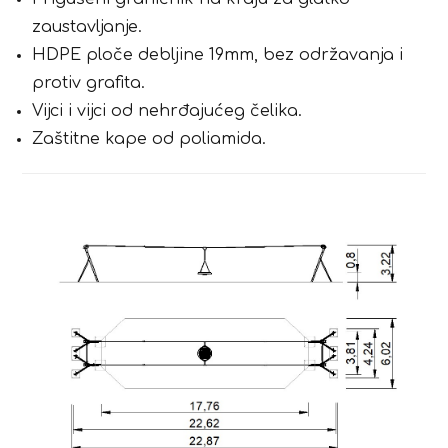
zaustavljanje.
HDPE ploče debljine 19mm, bez održavanja i
protiv grafita.
Vijci i vijci od nehrđajućeg čelika.
Zaštitne kape od poliamida.