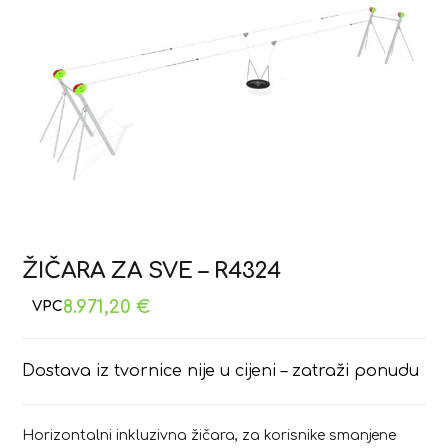
ŽIČARA ZA SVE – R4324
8.971,20
€
Dostava iz tvornice nije u cijeni – zatraži ponudu
Horizontalni inkluzivna žičara, za korisnike smanjene