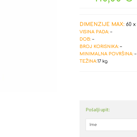
DIMENZIJE MAX:
60 x
VISINA PADA:
–
DOB:
–
BROJ KORISNIKA:
–
MINIMALNA POVRŠINA:
–
TEŽINA:
17 kg
Pošalji upit: