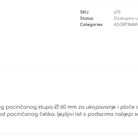
SKU
675
Status
Dostupno u
Categories
ASORTIMAN
ičnog pocinčanog stupa Ø 60 mm za ukopavanje i ploče
od pocinčanog čelika; ljepljivi list s podacima nalijepi 