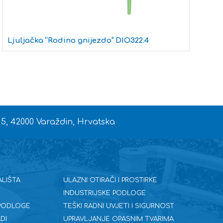
Ljuljačka “Rodino gnijezdo” DIO322.4
 5, 42000 Varaždin, Hrvatska
ALIŠTA
ULAZNI OTIRAČI I PROSTIRKE
INDUSTRIJSKE PODLOGE
 PODLOGE
TEŠKI RADNI UVJETI I SIGURNOST
DI
UPRAVLJANJE OPASNIM TVARIMA