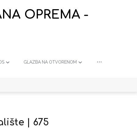
ANA OPREMA -
OS
GLAZBA NA OTVORENOM
lište | 675