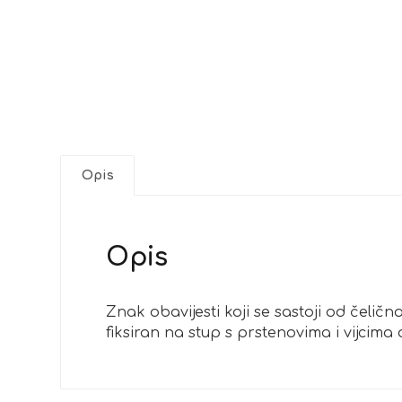
Opis
Opis
Znak obavijesti koji se sastoji od čel
fiksiran na stup s prstenovima i vijcima 