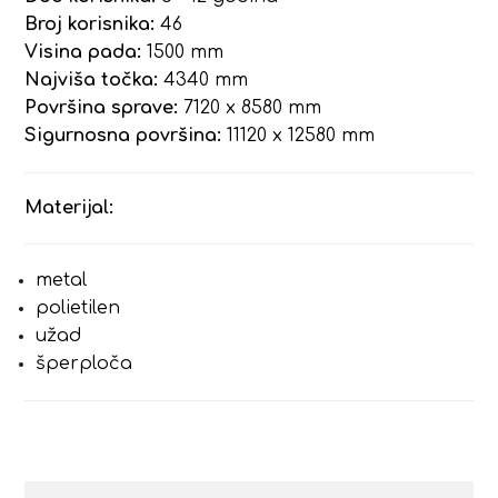
Broj korisnika:
46
Visina pada:
1500 mm
Najviša točka:
4340 mm
Površina sprave:
7120 x 8580 mm
Sigurnosna površina:
11120 x 12580 mm
Materijal:
metal
polietilen
užad
šperploča