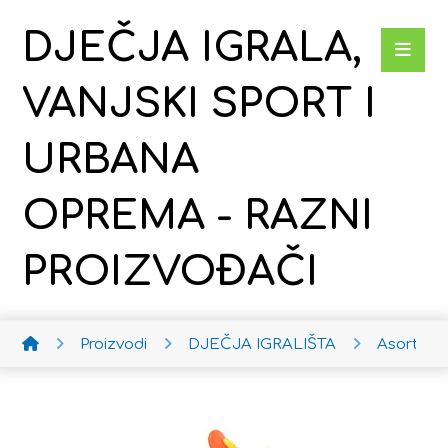
DJEČJA IGRALA,
VANJSKI SPORT I
URBANA
OPREMA - RAZNI
PROIZVOĐAČI
Proizvodi
DJEČJA IGRALIŠTA
Asortim