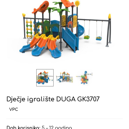
Dječje igralište DUGA GK3707
Dob korisnika:
5 – 12 godina