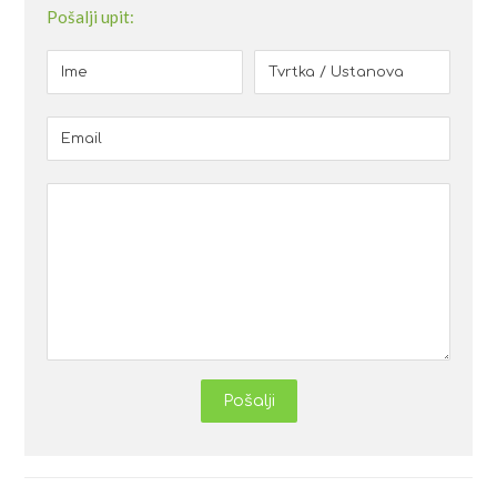
Pošalji upit:
Pošalji