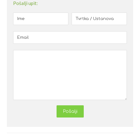
Pošalji upit:
Pošalji