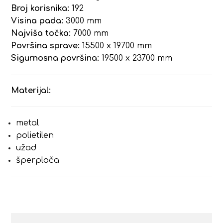
Broj korisnika:
192
Visina pada:
3000 mm
Najviša točka:
7000 mm
Površina sprave:
15500 x 19700 mm
Sigurnosna površina:
19500 x 23700 mm
Materijal:
metal
polietilen
užad
šperploča