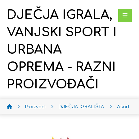
DJEČJA IGRALA,
VANJSKI SPORT I
URBANA
OPREMA - RAZNI
PROIZVOĐAČI
Proizvodi
DJEČJA IGRALIŠTA
Asortim