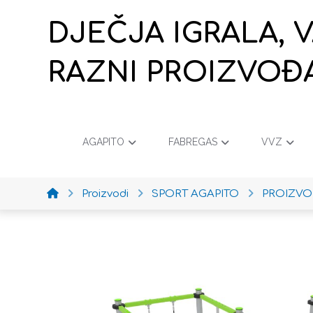
DJEČJA IGRALA, 
RAZNI PROIZVOĐ
AGAPITO
FABREGAS
VVZ
Proizvodi
SPORT AGAPITO
PROIZVO