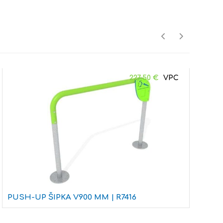
227,50
€
PUSH-UP ŠIPKA V900 MM | R7416