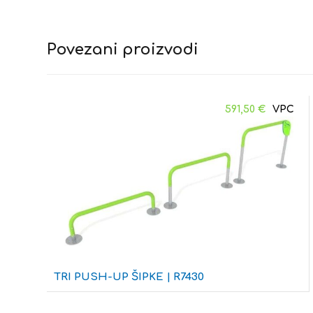
Povezani proizvodi
591,50
€
TRI PUSH-UP ŠIPKE | R7430