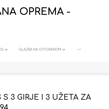
ANA OPREMA -
OS
GLAZBA NA OTVORENOM
S 3 GIRJE I 3 UŽETA ZA
494