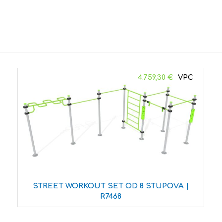
4.759,30
€
STREET WORKOUT SET OD 8 STUPOVA |
R7468