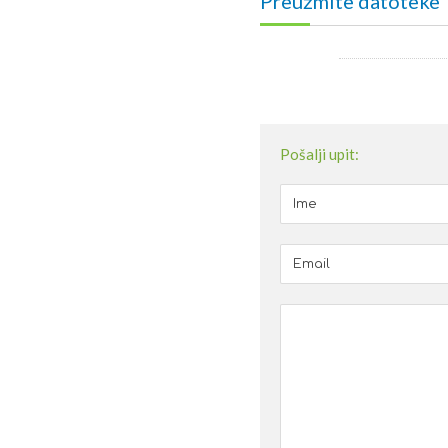
Preuzmite datoteke
Pošalji upit: