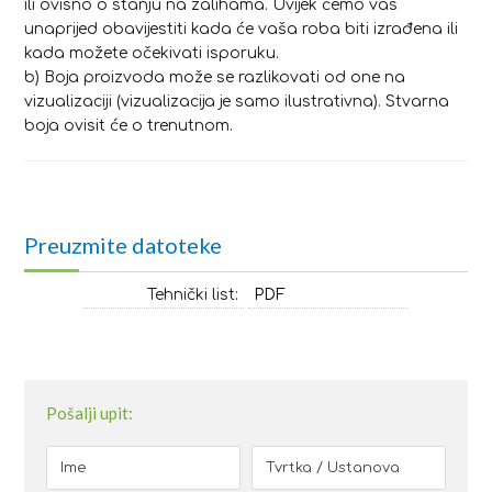
ili ovisno o stanju na zalihama. Uvijek ćemo vas
unaprijed obavijestiti kada će vaša roba biti izrađena ili
kada možete očekivati isporuku.
b) Boja proizvoda može se razlikovati od one na
vizualizaciji (vizualizacija je samo ilustrativna). Stvarna
boja ovisit će o trenutnom.
Preuzmite datoteke
Tehnički list:
PDF
Pošalji upit: