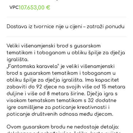
107.653,00
€
Dostava iz tvornice nije u cijeni – zatraži ponudu
Veliki višenamjenski brod s gusarskom
tematikom i toboganom u obliku špilje za dječja
igrališta.
„Fantomska karavela“ je veliki višenamjenski
brod s gusarskom tematikom i toboganom u
obliku špilje za dječja igrališta. Ima kapacitet
zabaviti do 92 djece na svojih više od 15 metara
duljine i više od 8 metara širine. Dječja igra s
visokom tematskom tematikom s 32 dodatne
igre osmišljene za poticanje kreativnosti i
poticanje društvenih odnosa među djecom.
Ovom gusarskom brodu ne nedostaje detalja: