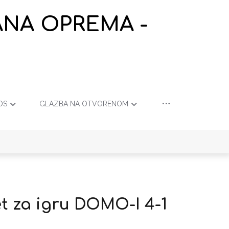
ANA OPREMA -
OS
GLAZBA NA OTVORENOM
et za igru DOMO-I 4-1