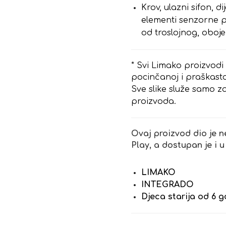
Krov, ulazni sifon, d
elementi senzorne pl
od troslojnog, oboj
* Svi Limako proizvodi
pocinčanoj i praškasto 
Sve slike služe samo za
proizvoda.
Ovaj proizvod dio je n
Play, a dostupan je i u
LIMAKO
INTEGRADO
Djeca starija od 6 