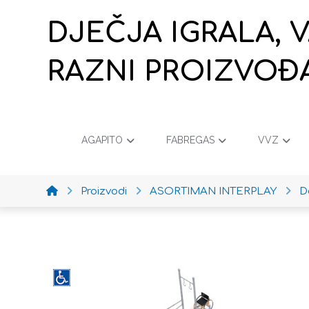
DJEČJA IGRALA, 
RAZNI PROIZVOĐ
AGAPITO
FABREGAS
VVZ
Proizvodi
ASORTIMAN INTERPLAY
D