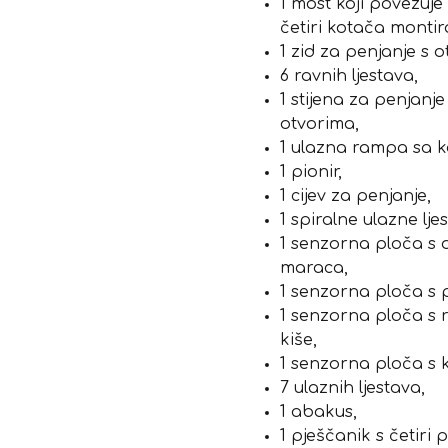
1 most koji povezuje 
četiri kotača monti
1 zid za penjanje s 
6 ravnih ljestava,
1 stijena za penjanje 
otvorima,
1 ulazna rampa sa 
1 pionir,
1 cijev za penjanje,
1 spiralne ulazne ljes
1 senzorna ploča s 
maraca,
1 senzorna ploča s 
1 senzorna ploča s 
kiše,
1 senzorna ploča s 
7 ulaznih ljestava,
1 abakus,
1 pješčanik s četiri