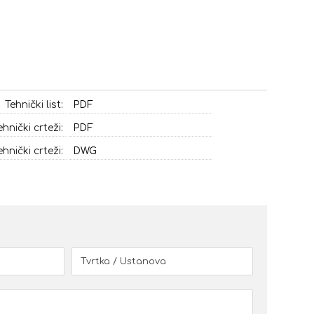
Tehnički list:
PDF
ehnički crteži:
PDF
ehnički crteži:
DWG