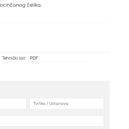
pocinčanog čelika.
Tehnički list:
PDF