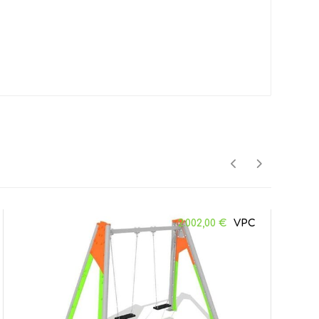
2.002,00
€