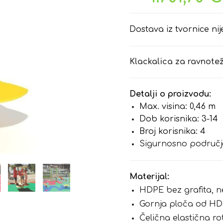
Dostava iz tvornice nij
Klackalica za ravnotež
Detalji o proizvodu:
Max. visina: 0,46 m
Dob korisnika: 3-14
Broj korisnika: 4
Sigurnosno područje
Materijal:
HDPE bez grafita, n
Gornja ploča od HD
Čelična elastična r