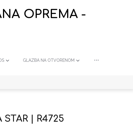
ANA OPREMA -
OS
GLAZBA NA OTVORENOM
 STAR | R4725