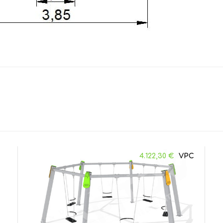
4.122,30
€