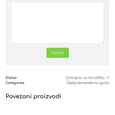
Pošalji
Status
Dostupno uz narudžbu
Categories
Dječja kompleksna igrala
Povezani proizvodi