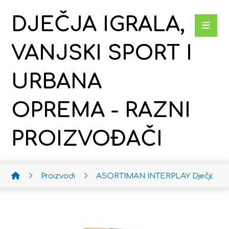
DJEČJA IGRALA,
VANJSKI SPORT I
URBANA
OPREMA - RAZNI
PROIZVOĐAČI
Proizvodi
ASORTIMAN INTERPLAY
Dječja ko