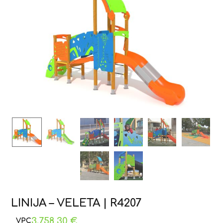
LINIJA – VELETA | R4207
3.758,30
€