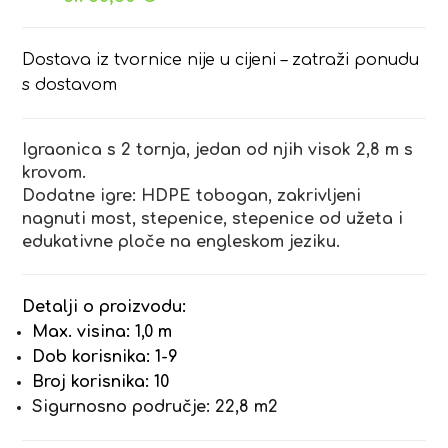
Dostava iz tvornice nije u cijeni – zatraži ponudu
s dostavom
Igraonica s 2 tornja, jedan od njih visok 2,8 m s
krovom.
Dodatne igre: HDPE tobogan, zakrivljeni
nagnuti most, stepenice, stepenice od užeta i
edukativne ploče na engleskom jeziku.
Detalji o proizvodu:
Max. visina: 1,0 m
Dob korisnika: 1-9
Broj korisnika: 10
Sigurnosno područje: 22,8 m2