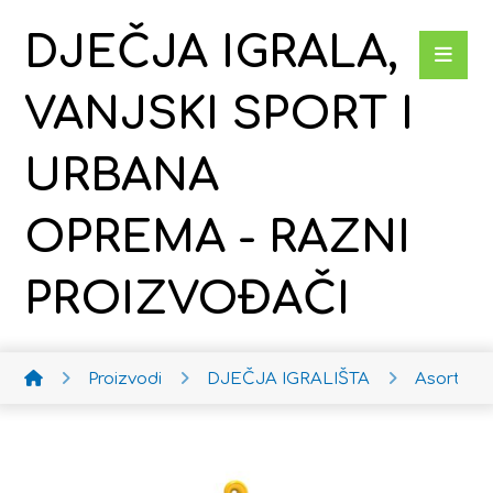
DJEČJA IGRALA,
VANJSKI SPORT I
URBANA
OPREMA - RAZNI
PROIZVOĐAČI
Proizvodi
DJEČJA IGRALIŠTA
Asortim