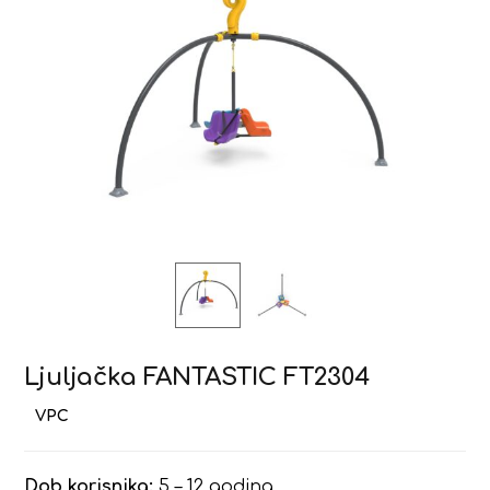
Ljuljačka FANTASTIC FT2304
Dob korisnika:
5 – 12 godina