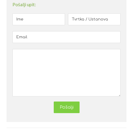
Pošalji upit:
Pošalji