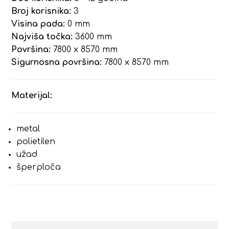
Broj korisnika:
3
Visina pada:
0 mm
Najviša točka:
3600 mm
Površina:
7800 x 8570 mm
Sigurnosna površina:
7800 x 8570 mm
Materijal:
metal
polietilen
užad
šperploča