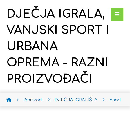
DJEČJA IGRALA,
VANJSKI SPORT I
URBANA
OPREMA - RAZNI
PROIZVOĐAČI
Proizvodi
DJEČJA IGRALIŠTA
Asortim