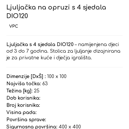
Ljuljačka na opruzi s 4 sjedala
DIO120
Ljuljačka s 4 sjedala DIO120
– namijenjena djeci
od 3 do 7 godina. Stolica za ljuljanje dizajnirana
je za privatne kuće i dječja igrališta.
Dimenzije [DxŠ] :
100 x 100
Najviša točka:
63
Težina [kg]:
25
Dob korisnika:
Broj korisnika:
Visina pada:
Površina sprave:
Sigurnosna površina:
400 x 400