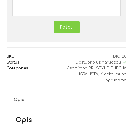
Pošalji
SKU
DIO120
Status
Dostupno uz narudžbu
Categories
Asortiman BRUSTYLE
,
DJEČJA
IGRALIŠTA
,
Klackalice na
oprugama
Opis
Opis