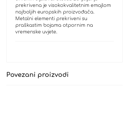
prekrivena je visokokvalitetnim emajlom
najboljih europskih proizvođača.
Metalni elementi prekriveni su
praškastim bojama otpornim na
vremenske uvjete.
Povezani proizvodi