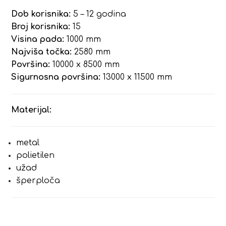
Dob korisnika:
5 – 12 godina
Broj korisnika:
15
Visina pada:
1000 mm
Najviša točka:
2580 mm
Površina:
10000 x 8500 mm
Sigurnosna površina:
13000 x 11500 mm
Materijal:
metal
polietilen
užad
šperploča