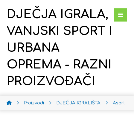
DJEČJA IGRALA,
VANJSKI SPORT I
URBANA
OPREMA - RAZNI
PROIZVOĐAČI
Proizvodi
DJEČJA IGRALIŠTA
Asortim