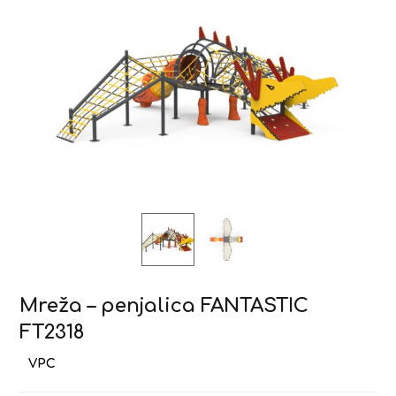
Mreža – penjalica FANTASTIC
FT2318