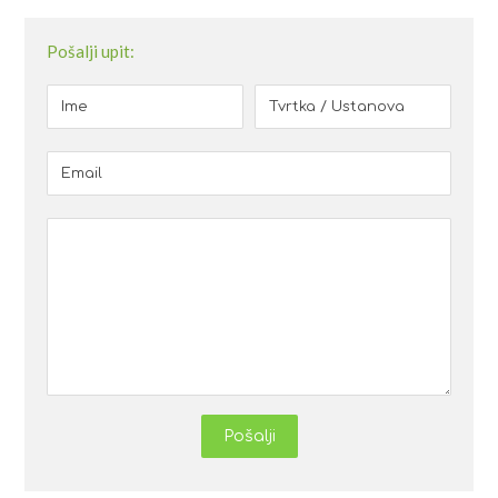
Pošalji upit:
Pošalji