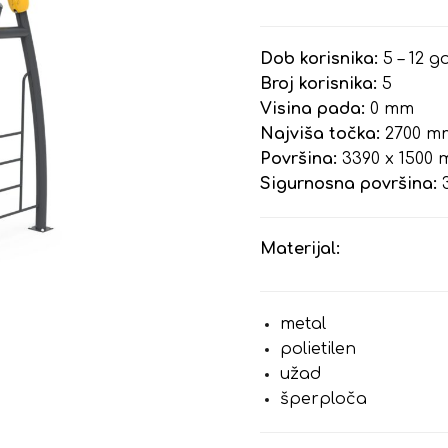
Dob korisnika:
5 – 12 g
Broj korisnika:
5
Visina pada:
0 mm
Najviša točka:
2700 m
Površina:
3390 x 1500
Sigurnosna površina:
3
Materijal:
metal
polietilen
užad
šperploča