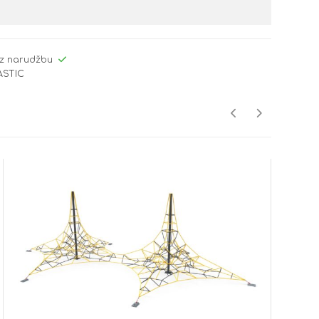
z narudžbu
ASTIC