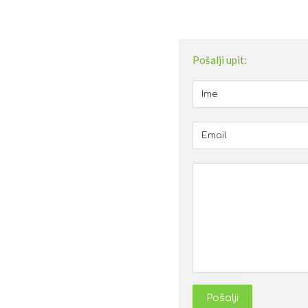
Pošalji upit:
Pošalji