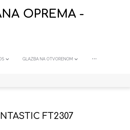
ANA OPREMA -
OS
GLAZBA NA OTVORENOM
ANTASTIC FT2307