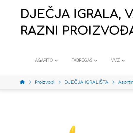
DJEČJA IGRALA, 
RAZNI PROIZVOĐ
AGAPITO
FABREGAS
VVZ
Proizvodi
DJEČJA IGRALIŠTA
Asort