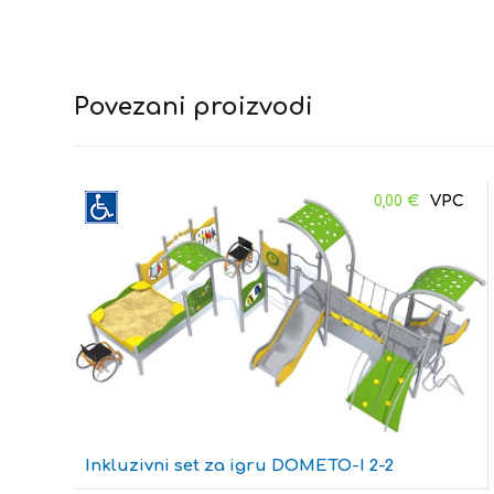
Povezani proizvodi
0,00
€
Inkluzivni set za igru DOMETO-I 2-2