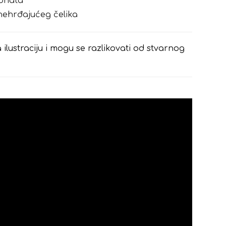
bonata
 nehrđajućeg čelika
 ilustraciju i mogu se razlikovati od stvarnog