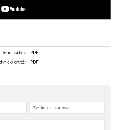
Tehnički list:
PDF
ehnički crteži:
PDF