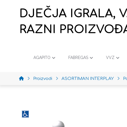
DJEČJA IGRALA, 
RAZNI PROIZVOĐ
AGAPITO
FABREGAS
VVZ
Proizvodi
ASORTIMAN INTERPLAY
P