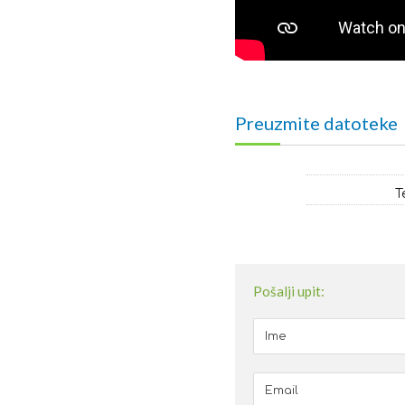
Preuzmite datoteke
T
Pošalji upit: