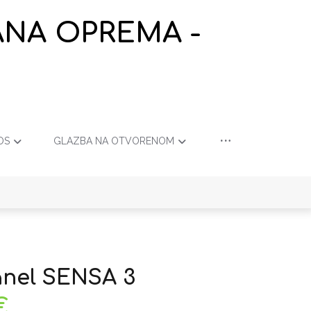
ANA OPREMA -
OS
GLAZBA NA OTVORENOM
anel SENSA 3
€