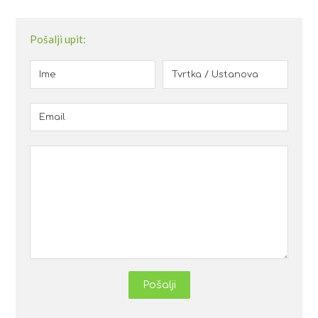
Pošalji upit:
Pošalji