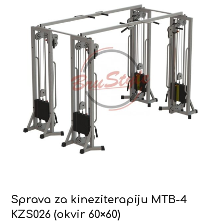
Sprava za kineziterapiju MTB-4
KZS026 (okvir 60×60)