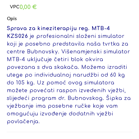
0,00
€
Opis
Sprava za kineziterapiju reg. MTB-4
KZS026
je profesionalni složeni simulator
koji je posebno predstavila naša tvrtka za
centre Bubnovsky. Višenamjenski simulator
MTB-4 uključuje četiri blok okvira
povezana s dva skakača. Možemo izraditi
utege po individualnoj narudžbi od 60 kg
do 105 kg. Uz pomoć ovog simulatora
možete povećati raspon izvedenih vježbi,
slijedeći program dr. Bubnovskog. Šipka za
vježbanje ima posebne ručke koje vam
omogućuju izvođenje dodatnih vježbi
povlačenja.