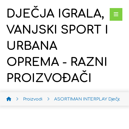
DJEČJA IGRALA,
VANJSKI SPORT I
URBANA
OPREMA - RAZNI
PROIZVOĐAČI
Proizvodi
ASORTIMAN INTERPLAY
Dječja ko