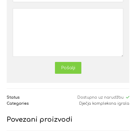
Pošalji
Status
Dostupno uz narudžbu
Categories
Dječja kompleksna igrala
Povezani proizvodi