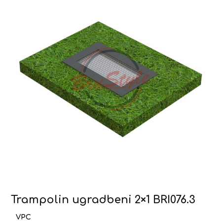
Trampolin ugradbeni 2×1 BRI076.3