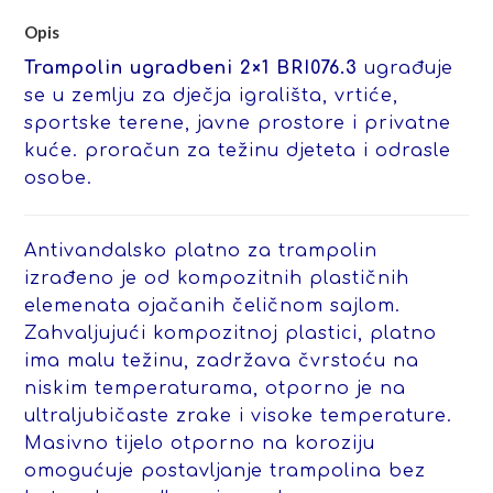
Opis
Trampolin ugradbeni 2×1 BRI076.3
ugrađuje
se u zemlju za dječja igrališta, vrtiće,
sportske terene, javne prostore i privatne
kuće. proračun za težinu djeteta i odrasle
osobe.
Antivandalsko platno za trampolin
izrađeno je od kompozitnih plastičnih
elemenata ojačanih čeličnom sajlom.
Zahvaljujući kompozitnoj plastici, platno
ima malu težinu, zadržava čvrstoću na
niskim temperaturama, otporno je na
ultraljubičaste zrake i visoke temperature.
Masivno tijelo otporno na koroziju
omogućuje postavljanje trampolina bez