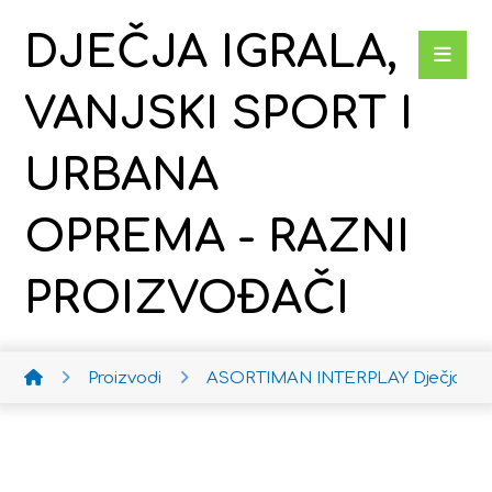
DJEČJA IGRALA,
VANJSKI SPORT I
URBANA
OPREMA - RAZNI
PROIZVOĐAČI
Proizvodi
ASORTIMAN INTERPLAY
Dječja ko