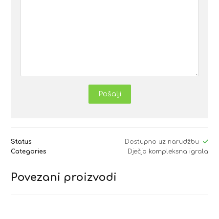
Pošalji
Status
Dostupno uz narudžbu
Categories
Dječja kompleksna igrala
Povezani proizvodi