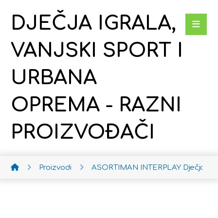
DJEČJA IGRALA,
VANJSKI SPORT I
URBANA
OPREMA - RAZNI
PROIZVOĐAČI
Proizvodi
ASORTIMAN INTERPLAY
Dječja ko