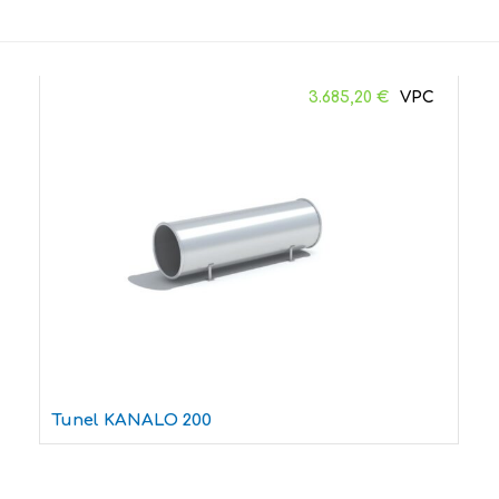
3.685,20
€
Tunel KANALO 200