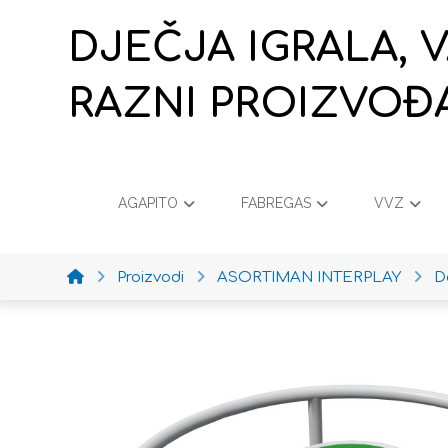
DJEČJA IGRALA, 
RAZNI PROIZVOĐ
AGAPITO
FABREGAS
VVZ
Proizvodi
ASORTIMAN INTERPLAY
D