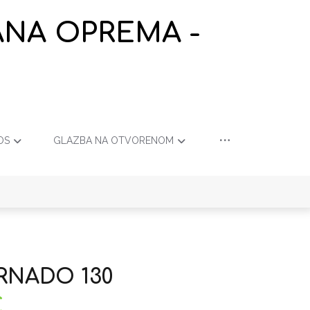
ANA OPREMA -
OS
GLAZBA NA OTVORENOM
ORNADO 130
€