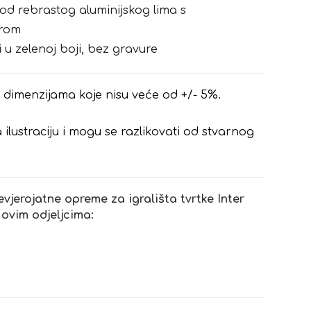
od rebrastog aluminijskog lima s
urom
 u zelenoj boji, bez gravure
 u dimenzijama koje nisu veće od +/- 5%.
 ilustraciju i mogu se razlikovati od stvarnog
evjerojatne opreme za igrališta tvrtke Inter
 ovim odjeljcima: