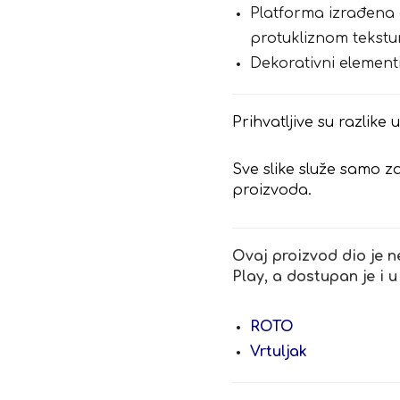
Platforma izrađena 
protukliznom tekst
Dekorativni elementi
Prihvatljive su razlike
Sve slike služe samo za
proizvoda.
Ovaj proizvod dio je n
Play, a dostupan je i u
ROTO
Vrtuljak