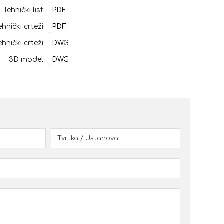
Tehnički list:
PDF
ehnički crteži:
PDF
ehnički crteži:
DWG
3D model:
DWG