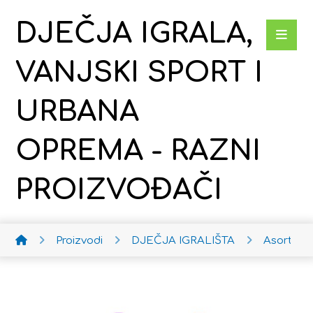
DJEČJA IGRALA,
VANJSKI SPORT I
URBANA
OPREMA - RAZNI
PROIZVOĐAČI
Proizvodi
DJEČJA IGRALIŠTA
Asortim