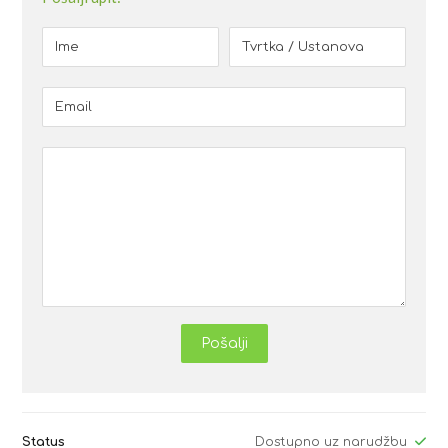
Pošalji
Status
Dostupno uz narudžbu