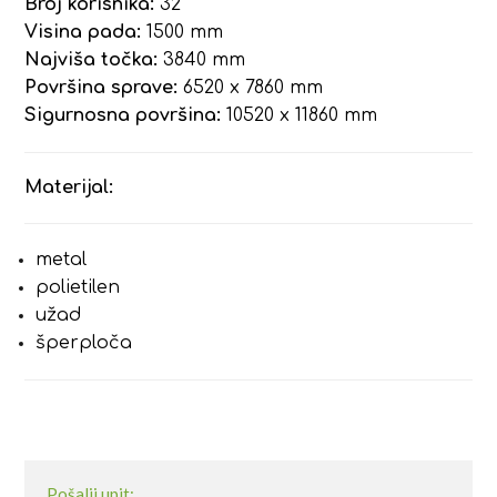
Broj korisnika:
32
Visina pada:
1500 mm
Najviša točka:
3840 mm
Površina sprave:
6520 x 7860 mm
Sigurnosna površina:
10520 x 11860 mm
Materijal:
metal
polietilen
užad
šperploča
Pošalji upit: