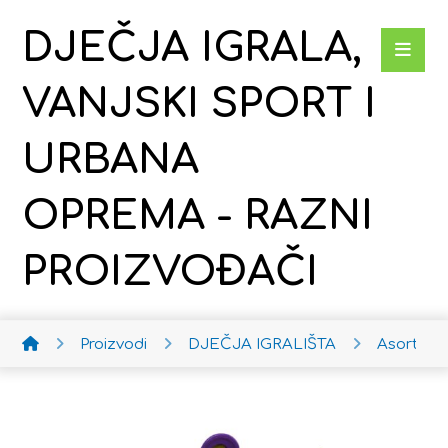
DJEČJA IGRALA,
VANJSKI SPORT I
URBANA
OPREMA - RAZNI
PROIZVOĐAČI
Proizvodi
DJEČJA IGRALIŠTA
Asortim