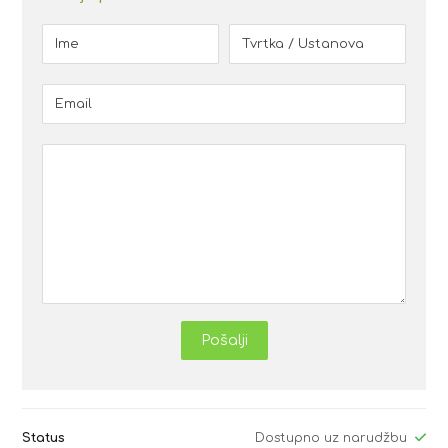
Pošalji
Status
Dostupno uz narudžbu