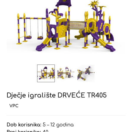
Dječje igralište DRVEĆE TR405
Dob korisnika:
5 – 12 godina