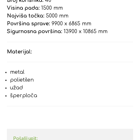
Broj korisnika:
40
Visina pada:
1500 mm
Najviša točka:
5000 mm
Površina sprave:
9900 x 6865 mm
Sigurnosna površina:
13900 x 10865 mm
Materijal:
metal
polietilen
užad
šperploča
Pošalji upit: