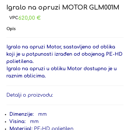
Igralo na opruzi MOTOR GLM001M
620,00
€
Opis
Igralo na opruzi Motor, sastavljeno od oblika
koji je u potpunosti izrađen od obojenog PE-HD
polietilena.
Igralo na opruzi u obliku Motor dostupno je u
raznim oblicima.
Detalji o proizvodu:
Dimenzije:
mm
Visina:
mm
Materijal:
PE-HD polietilen