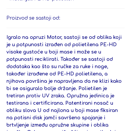
Proizvod se sastoji od:
Igralo na opruzi Motor,
sastoji se od oblika koji
je u potpunosti izrađen od polietilena PE-HD
visoke gustoće u boji mase i može se u
potpunosti reciklirati. Također se sastoji od
dodataka kao što su ručke za ruke i noge,
također izrađene od PE-HD polietilena, a
njihova površina je napravljena da ne klizi kako
bi se osiguralo bolje držanje. Polietilen je
tretiran protiv UV zraka. Opružna jedinica je
testirana i certificirana.
Patentirani nosač u
obliku slova U od najlona u boji mase fiksiran
na potisni disk jamči savršeno spajanje i
brtvljenje između opružne skupine i oblika