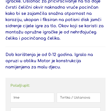
igračke. Oslonac za pričvršćivanje na tlo daje
čvrsti čelični okvir naknadno vruće pocinčan
kako bi se zajamčila snažna otpornost na
koroziju, ukopan i fiksiran na potisni disk jamči
sidrenje cijele igre za tlo. Okov koji se koristi za
montažu opružne igračke je od nehrđajućeg
čelika i pocinčanog čelika.
Dob korištenja je od 0-12 godina.
Igralo na
opruzi u obliku Motor je konstrukcija
namijenjena za malu djecu.
Pošalji upit: