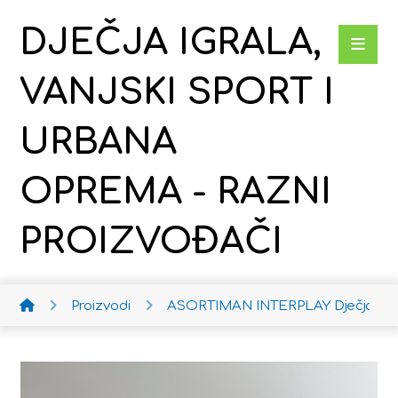
DJEČJA IGRALA,
VANJSKI SPORT I
URBANA
OPREMA - RAZNI
PROIZVOĐAČI
Proizvodi
ASORTIMAN INTERPLAY
Dječja ko